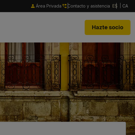
Área Privada
Contacto y asistencia
ES
CA
Hazte socio