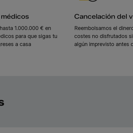
 médicos
Cancelación del v
hasta 1.000.000 € en
Reembolsamos el dinero
dicos para que sigas tu
costes no disfrutados s
greses a casa
algún imprevisto antes d
s