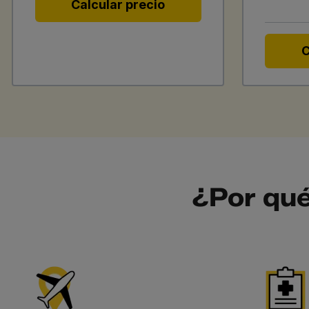
Calcular precio
C
¿Por qué