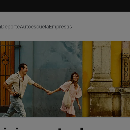
a
Deporte
Autoescuela
Empresas