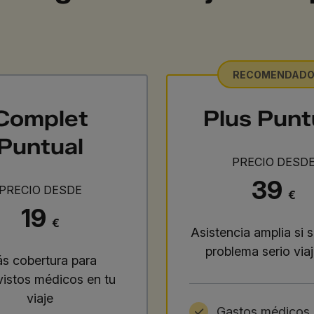
RECOMENDAD
Complet
Plus Punt
Puntual
PRECIO DESD
39
PRECIO DESDE
€
19
€
Asistencia amplia si 
problema serio via
s cobertura para
vistos médicos en tu
viaje
Gastos médicos