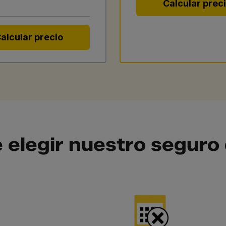
Calcular prec
alcular precio
 elegir nuestro seguro 