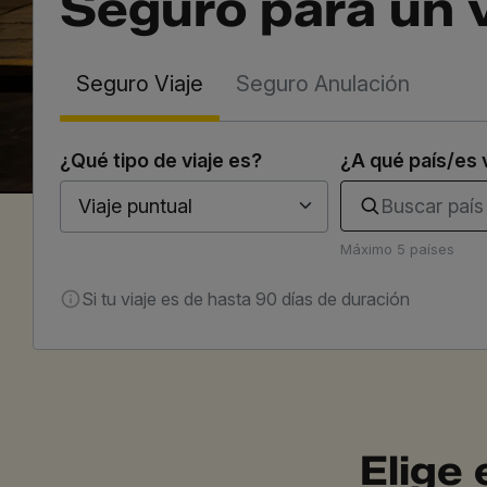
Seguro para un v
Seguro Viaje
Seguro Anulación
¿Qué tipo de viaje es?
¿A qué país/es 
Buscar país
Viaje puntual
Máximo 5 países
Si tu viaje es de hasta 90 días de duración
Elige 