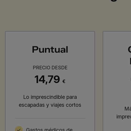
Puntual
PRECIO DESDE
14,79
€
Lo imprescindible para
escapadas y viajes cortos
Má
impre
Gastos médicos de