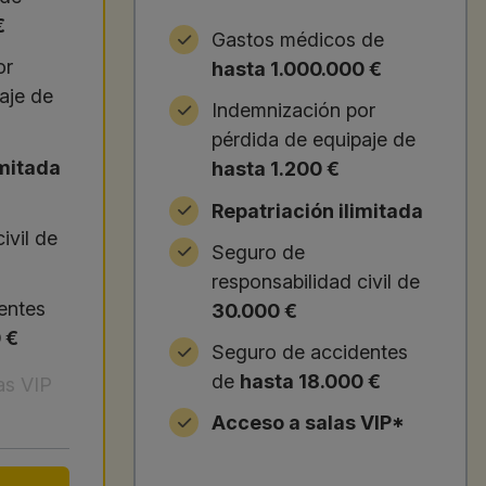
€
Gastos médicos de
or
hasta 1.000.000 €
aje de
Indemnización por
pérdida de equipaje de
imitada
hasta 1.200 €
Repatriación ilimitada
ivil de
Seguro de
responsabilidad civil de
entes
30.000 €
 €
Seguro de accidentes
de
hasta 18.000 €
as VIP
Acceso a salas VIP*