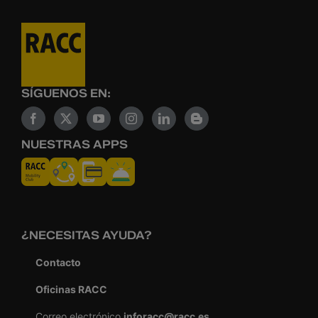
SÍGUENOS EN:
NUESTRAS APPS
¿NECESITAS AYUDA?
Contacto
Oficinas RACC
Correo electrónico
inforacc@racc.es