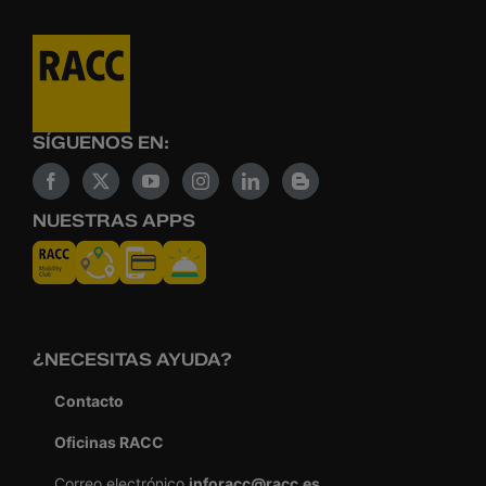
SÍGUENOS EN:
NUESTRAS APPS
¿NECESITAS AYUDA?
Contacto
Oficinas RACC
Correo electrónico
inforacc@racc.es