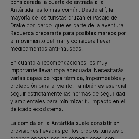
considerada la puerta de entrada a la
Antártida, es lo más común. Desde allí, la
mayoría de los turistas cruzan el Pasaje de
Drake con barco, que es parte de la aventura.
Recuerda prepararte para posibles mareos por
el movimiento del mar y considera llevar
medicamentos anti-náuseas.
En cuanto a recomendaciones, es muy
importante llevar ropa adecuada. Necesitarás
varias capas de ropa térmica, impermeables y
protección para el viento. También es esencial
seguir estrictamente las normas de seguridad
y ambientales para minimizar tu impacto en el
delicado ecosistema.
La comida en la Antártida suele consistir en
provisiones llevadas por los propios turistas o
proporcionadas por las expediciones, con