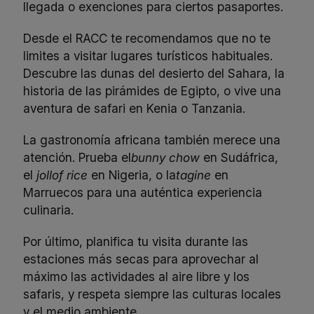
llegada o exenciones para ciertos pasaportes.
Desde el RACC te recomendamos que no te
limites a visitar lugares turísticos habituales.
Descubre las dunas del desierto del Sahara, la
historia de las pirámides de Egipto, o vive una
aventura de safari en Kenia o Tanzania.
La gastronomía africana también merece una
atención. Prueba el
bunny chow
en Sudáfrica,
el
jollof rice
en Nigeria, o la
tagine
en
Marruecos para una auténtica experiencia
culinaria.
Por último, planifica tu visita durante las
estaciones más secas para aprovechar al
máximo las actividades al aire libre y los
safaris, y respeta siempre las culturas locales
y el medio ambiente.