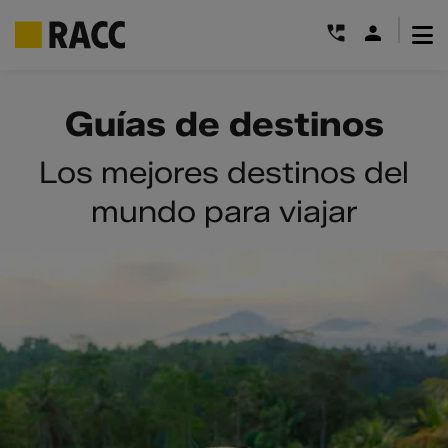
|
Saltar
al
Guías de destinos
contenido
Los mejores destinos del
mundo para viajar