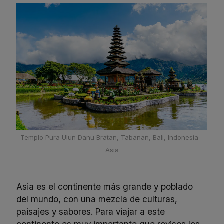
Templo Pura Ulun Danu Bratan, Tabanan, Bali, Indonesia –
Asia
Asia es el continente más grande y poblado
del mundo, con una mezcla de culturas,
paisajes y sabores. Para viajar a este