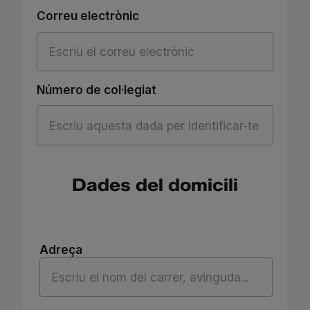
Correu electrònic
Número de col·legiat
Dades del domicili
Adreça
Adreça