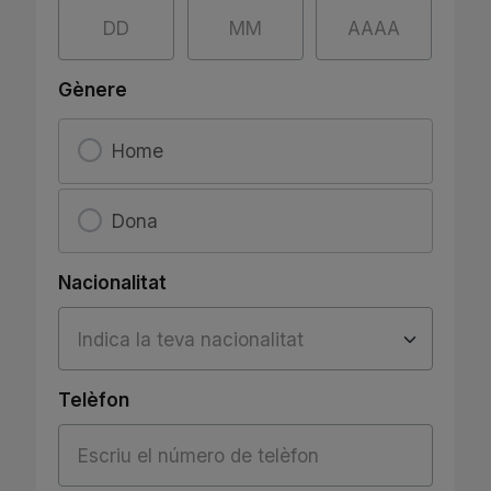
Día
Mes
Año
Gènere
Home
Dona
Nacionalitat
Telèfon