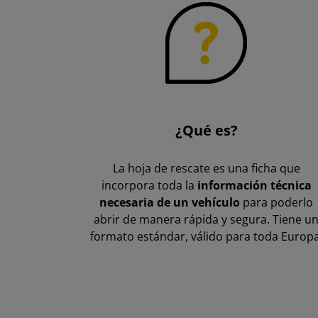
¿Qué es?
La hoja de rescate es una ficha que
incorpora toda la
información técnica
necesaria de un vehículo
para poderlo
abrir de manera rápida y segura. Tiene u
formato estándar, válido para toda Europa