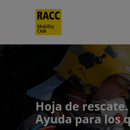
Saltar
al
contenido
Hoja de rescate.
Ayuda para los 