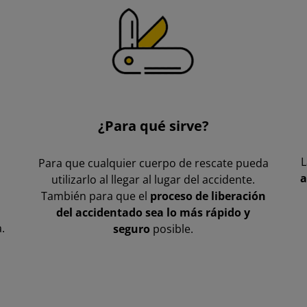
¿Para qué sirve?
L
Para que cualquier cuerpo de rescate pueda
a
utilizarlo al llegar al lugar del accidente.
También para que el
proceso de liberación
n
del accidentado sea lo más rápido y
.
seguro
posible.