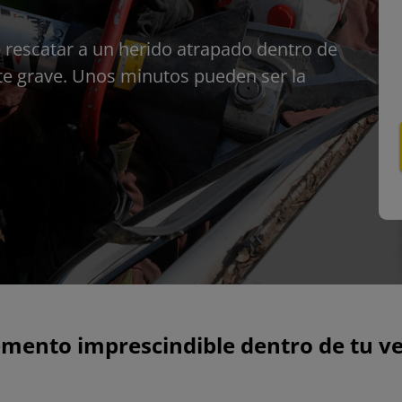
e rescatar a un herido atrapado dentro de
te grave. Unos minutos pueden ser la
emento imprescindible dentro de tu ve