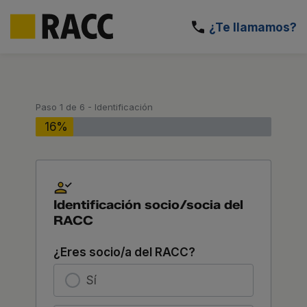
Saltar
al
¿Te llamamos?
contenido
Paso
1
de
6
- Identificación
16%
Identificación socio/socia del
RACC
¿Eres socio/a del RACC?
Sí