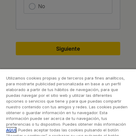
No
Utilizamos cookies propias y de terceros para fines analíticos,
para mostrarte publicidad personalizada en base a un perfil
elaborado a partir de tus hábitos de navegación, para que
Resumen de compra
puedas navegar por el sitio web y utilizar las diferentes
opciones o servicios que tiene y para que puedas compartir
nuestro contenido con tus amigos y redes. Las cookies pueden
RACC bici
obtener o guardar información en tu navegador. Esta
información puede ser acerca de tu navegación, tus
preferencias o tu dispositivo. Puedes obtener más información
AQUÍ
. Puedes aceptar todas las cookies pulsando el botón
52,00€
Precio:
“Aceptar y continuar” o rechazar su uso pulsando el botón