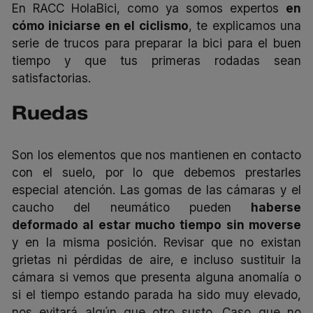
En RACC HolaBici, como ya somos expertos
en
cómo
iniciarse en el ciclismo
, te explicamos una
serie de trucos para preparar la bici para el buen
tiempo y que tus primeras rodadas sean
satisfactorias.
Ruedas
Son los elementos que nos mantienen en contacto
con el suelo, por lo que debemos prestarles
especial atención. Las gomas de las cámaras y el
caucho del neumático pueden
haberse
deformado al estar mucho tiempo sin moverse
y en la misma posición. Revisar que no existan
grietas ni pérdidas de aire, e incluso sustituir la
cámara si vemos que presenta alguna anomalía o
si el tiempo estando parada ha sido muy elevado,
nos evitará algún que otro susto. Caso que no