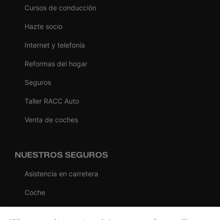
Cursos de conducción
Hazte socio
Internet y telefonía
Reformas del hogar
Seguros
Taller RACC Auto
Venta de coches
NUESTROS SEGUROS
Asistencia en carretera
Coche
Moto