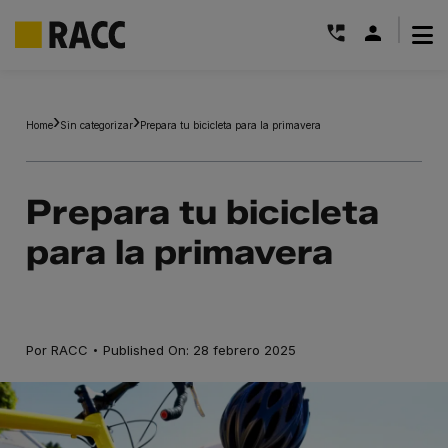
|
Saltar
al
Home
Sin categorizar
Prepara tu bicicleta para la primavera
contenido
Prepara tu bicicleta
para la primavera
·
Por
RACC
Published On: 28 febrero 2025