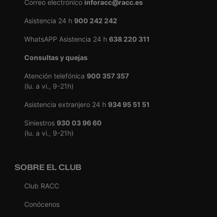
Correo electrónico
inforacc@racc.es
Asistencia 24 h
900 242 242
WhatsAPP Asistencia 24 h
638 220 311
Consultas y quejas
Atención telefónica
900 357 357
(lu. a vi., 9-21h)
Asistencia extranjero 24 h
934 95 51 51
Siniestros
930 03 96 60
(lu. a vi., 9-21h)
SOBRE EL CLUB
Club RACC
Conócenos