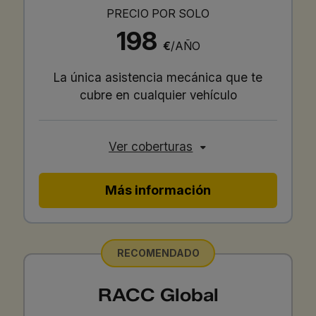
PRECIO POR SOLO
198
€
/AÑO
La única asistencia mecánica que te
cubre en cualquier vehículo
Ver coberturas
Más información
RECOMENDADO
RACC Global