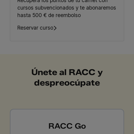
Recupera los puntos de tu carnet con
cursos subvencionados y te abonaremos
hasta 500 € de reembolso
Reservar curso
Únete al RACC y
despreocúpate
RACC Go