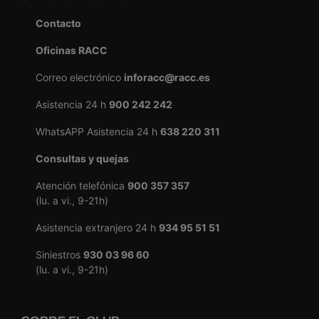
Contacto
Oficinas RACC
Correo electrónico
inforacc@racc.es
Asistencia 24 h
900 242 242
WhatsAPP Asistencia 24 h
638 220 311
Consultas y quejas
Atención telefónica
900 357 357
(lu. a vi., 9-21h)
Asistencia extranjero 24 h
934 95 51 51
Siniestros
930 03 96 60
(lu. a vi., 9-21h)