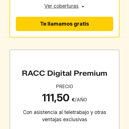
Ver coberturas
Te llamamos gratis
RACC Digital Premium
PRECIO
111,50
€
/AÑO
Con asistencia al teletrabajo y otras
ventajas exclusivas