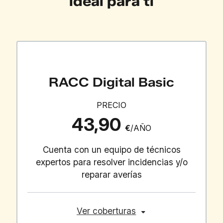
ideal para ti
RACC Digital Basic
PRECIO
43,90
€
/AÑO
Cuenta con un equipo de técnicos
expertos para resolver incidencias y/o
reparar averías
Ver coberturas