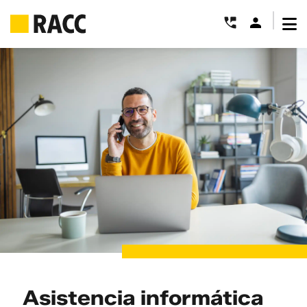
|
Saltar
al
contenido
Asistencia informática