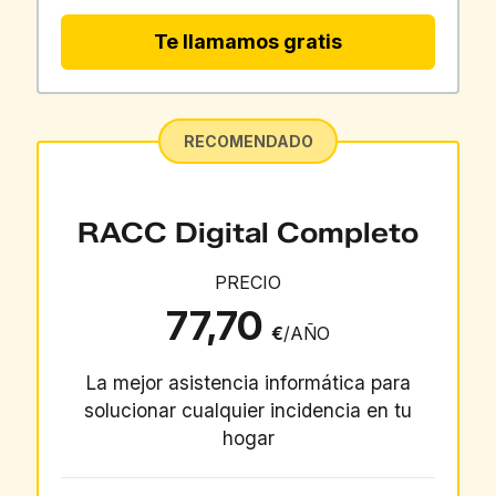
Te llamamos gratis
RECOMENDADO
RACC Digital Completo
PRECIO
77,70
€
/AÑO
La mejor asistencia informática para
solucionar cualquier incidencia en tu
hogar