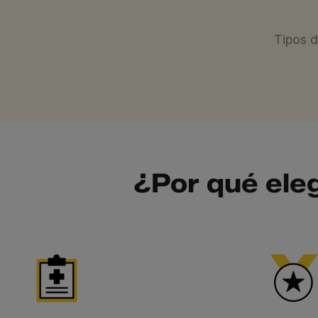
Tipos d
¿Por qué ele