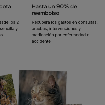
cota
Hasta un 90% de
reembolso
esde los 2
Recupera los gastos en consultas,
sencilla y
pruebas, intervenciones y
os
medicación por enfermedad o
accidente