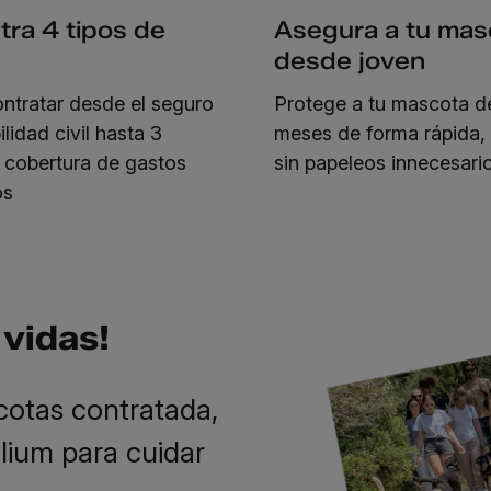
ra 4 tipos de
Asegura a tu mas
desde joven
ntratar desde el seguro
Protege a tu mascota d
lidad civil hasta 3
meses de forma rápida, 
e cobertura de gastos
sin papeleos innecesari
os
vidas!
cotas contratada,
lium para cuidar