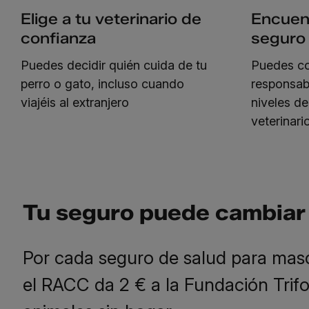
Elige a tu veterinario de
Encuent
confianza
seguro
Puedes decidir quién cuida de tu
Puedes co
perro o gato, incluso cuando
responsabi
viajéis al extranjero
niveles d
veterinari
Tu seguro puede cambiar 
Por cada seguro de salud para mas
el RACC da 2 € a la Fundación Trifo