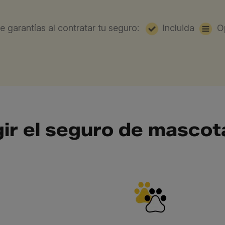
e garantías al contratar tu seguro:
Incluida
Op
gir el seguro de masco