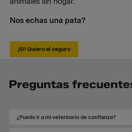
animales sin hogar.
Nos echas una pata?
¡Sí! Quiero el seguro
Preguntas frecuente
¿Puedo ir a mi veterinario de confianza?