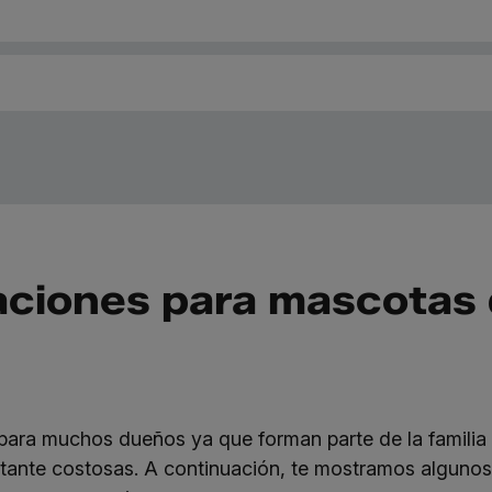
aciones para mascotas
para muchos dueños ya que forman parte de la familia y
astante costosas. A continuación, te mostramos alguno