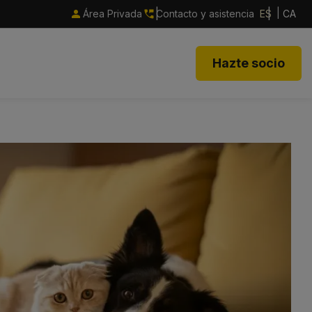
Área Privada
Contacto y asistencia
ES
CA
Hazte socio