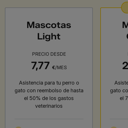
Mascotas
M
Light
PRECIO DESDE
7,77
€
/MES
Asistencia para tu perro o
Asist
gato con reembolso de hasta
gato co
el 50% de los gastos
el 
veterinarios