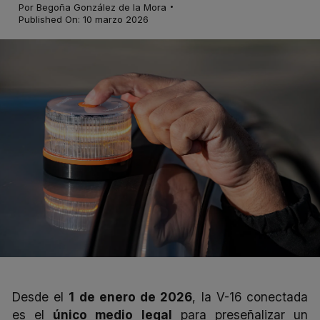
·
Por
Begoña González de la Mora
Published On: 10 marzo 2026
Desde el
1 de enero de 2026
, la
V-16 conectada
es el
único medio legal
para preseñalizar un