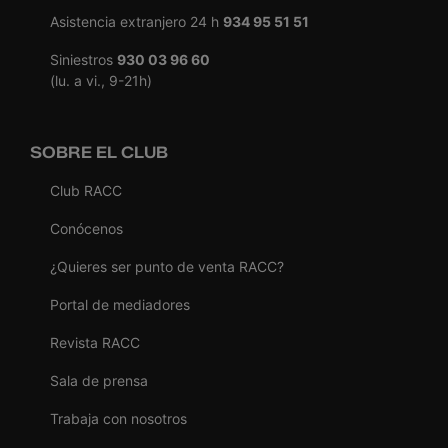
Asistencia extranjero 24 h
934 95 51 51
Siniestros
930 03 96 60
(lu. a vi., 9-21h)
SOBRE EL CLUB
Club RACC
Conócenos
¿Quieres ser punto de venta RACC?
Portal de mediadores
Revista RACC
Sala de prensa
Trabaja con nosotros