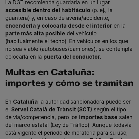
La DGT recomienda guardarla en un lugar
accesible dentro del habitáculo
(p. ej., la
guantera) y, en caso de avería/accidente,
encenderla y colocarla desde el interior
en la
parte más alta posible
del vehículo
(habitualmente el techo). En vehículos en los que
no sea viable (autobuses/camiones), se contempla
colocarla en la
puerta del conductor
.
Multas en Cataluña:
importes y cómo se tramitan
En
Cataluña
la autoridad sancionadora puede ser
el
Servei Català de Trànsit (SCT)
según el tipo
de vía/competencia, pero los
importes base
salen
del marco estatal (Ley de Tráfico). Aunque todavía
está vigente el periodo de moratoria para su uso,