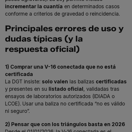
incrementar la cuantía
en determinados casos
conforme a criterios de gravedad o reincidencia.
Principales errores de uso y
dudas típicas (y la
respuesta oficial)
1) Comprar una V-16 conectada que no está
certificada
La DGT insiste:
solo valen
las balizas
certificadas
y presentes en su
listado oficial
, validadas tras
ensayos de laboratorios autorizados (IDIADA o
LCOE). Usar una baliza no certificada “no es válido
ni seguro”.
2) Pensar que con los triángulos basta en 2026
Desde el 01/01/2026, la V-16 conectada es el