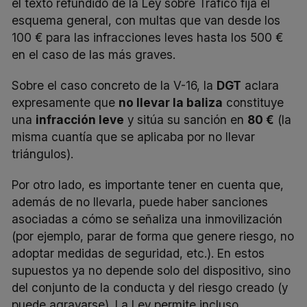
el texto refundido de la Ley sobre Tráfico fija el
esquema general, con multas que van desde los
100 € para las infracciones leves hasta los 500 €
en el caso de las más graves.
Sobre el caso concreto de la V-16, la
DGT
aclara
expresamente que
no llevar la baliza
constituye
una
infracción leve
y sitúa su sanción en
80 €
(la
misma cuantía que se aplicaba por no llevar
triángulos).
Por otro lado, es importante tener en cuenta que,
además de no llevarla, puede haber sanciones
asociadas a cómo se señaliza una inmovilización
(por ejemplo, parar de forma que genere riesgo, no
adoptar medidas de seguridad, etc.). En estos
supuestos ya no depende solo del dispositivo, sino
del conjunto de la conducta y del riesgo creado (y
puede agravarse). La Ley permite incluso