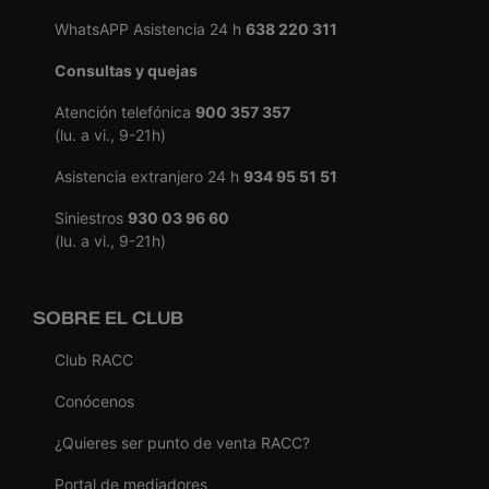
WhatsAPP Asistencia 24 h
638 220 311
Consultas y quejas
Atención telefónica
900 357 357
(lu. a vi., 9-21h)
Asistencia extranjero 24 h
934 95 51 51
Siniestros
930 03 96 60
(lu. a vi., 9-21h)
SOBRE EL CLUB
Club RACC
Conócenos
¿Quieres ser punto de venta RACC?
Portal de mediadores