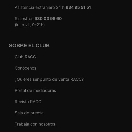
Asistencia extranjero 24 h
934 95 51 51
Siniestros
930 03 96 60
(lu. a vi., 9-21h)
SOBRE EL CLUB
Club RACC
Conócenos
¿Quieres ser punto de venta RACC?
Portal de mediadores
Revista RACC
Sala de prensa
Trabaja con nosotros