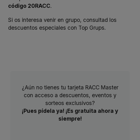
código 20RACC
.
Si os interesa venir en grupo, consultad los
descuentos especiales con
Top Grups
.
¿Aún no tienes tu tarjeta RACC Master
con acceso a descuentos, eventos y
sorteos exclusivos?
¡Pues pídela ya! ¡Es gratuita ahora y
siempre!