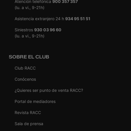
Atención telefónica
900 357 357
(lu. a vi., 9-21h)
Asistencia extranjero 24 h
934 95 51 51
Siniestros
930 03 96 60
(lu. a vi., 9-21h)
SOBRE EL CLUB
Club RACC
Conócenos
¿Quieres ser punto de venta RACC?
Portal de mediadores
Revista RACC
Sala de prensa