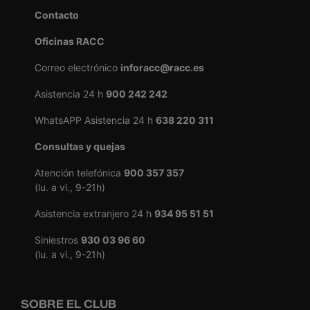
Contacto
Oficinas RACC
Correo electrónico
inforacc@racc.es
Asistencia 24 h
900 242 242
WhatsAPP Asistencia 24 h
638 220 311
Consultas y quejas
Atención telefónica
900 357 357
(lu. a vi., 9-21h)
Asistencia extranjero 24 h
934 95 51 51
Siniestros
930 03 96 60
(lu. a vi., 9-21h)
SOBRE EL CLUB