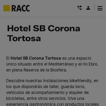
|
Saltar
al
Hotel SB Corona
contenido
Tortosa
El
Hotel SB Corona Tortosa
es una espacio
único situado entre el Mediterráneo y el río Ebro,
en plena Reserva de la Biosfera.
Descubre nuestras instalaciones
bikefriendly
, en
los que dispondrás de taller, guarda bicis,
vehículos de acompañamiento y alquiler de
bicicletas, entre otros servicios. Vive una
experiencia gastronómica con productos locales