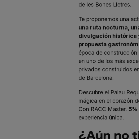
de les Bones Lletres.
Te proponemos una act
una ruta nocturna, un
divulgación histórica 
propuesta gastronóm
época de construcción d
en uno de los más exce
privados construidos en
de Barcelona.
Descubre el Palau Requ
mágica en el corazón d
Con RACC Master,
5% 
experiencia única.
¿Aún no t