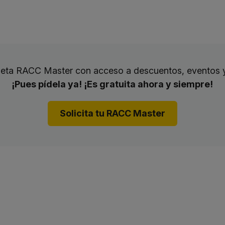
rjeta RACC Master con acceso a descuentos, eventos 
¡Pues pídela ya! ¡Es gratuita ahora y siempre!
Solicita tu RACC Master