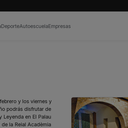
a
Deporte
Autoescuela
Empresas
febrero y los viernes y
ño podrás disfrutar de
 y Leyenda en El Palau
 de la Reial Acadèmia