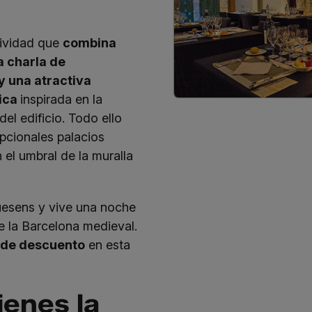
ividad que
combina
a charla de
y una atractiva
ica
inspirada en la
el edificio. Todo ello
pcionales palacios
 el umbral de la muralla
esens y vive una noche
e la Barcelona medieval.
de descuento
en esta
ienes la