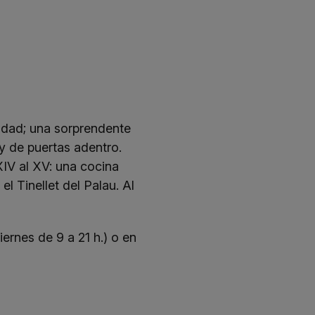
iudad; una sorprendente
 y de puertas adentro.
XIV al XV: una cocina
l Tinellet del Palau. Al
rnes de 9 a 21 h.) o en