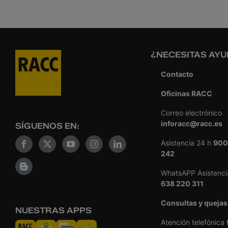
¿NECESITAS AYU
Contacto
Oficinas RACC
Correo electrónico
inforacc@racc.es
SÍGUENOS EN:
Asistencia 24 h
900
242
WhatsAPP Asistenci
638 220 311
Consultas y quejas
NUESTRAS APPS
Atención telefónica