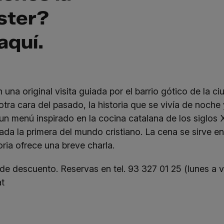
ter?
aquí
.
una original visita guiada por el barrio gótico de la c
otra cara del pasado, la historia que se vivía de noche
n menú inspirado en la cocina catalana de los siglos 
ada la primera del mundo cristiano. La cena se sirve en e
toria ofrece una breve charla.
descuento. Reservas en tel. 93 327 01 25 (lunes a vie
t