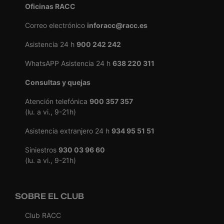
Oficinas RACC
Correo electrónico
inforacc@racc.es
Asistencia 24 h
900 242 242
WhatsAPP Asistencia 24 h
638 220 311
Consultas y quejas
Atención telefónica
900 357 357
(lu. a vi., 9-21h)
Asistencia extranjero 24 h
934 95 51 51
Siniestros
930 03 96 60
(lu. a vi., 9-21h)
SOBRE EL CLUB
Club RACC