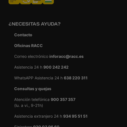
¿NECESITAS AYUDA?
Contacto
Oficinas RACC
Correo electrónico
inforacc@racc.es
Asistencia 24 h
900 242 242
WhatsAPP Asistencia 24 h
638 220 311
Consultas y quejas
Atención telefónica
900 357 357
(lu. a vi., 9-21h)
Asistencia extranjero 24 h
934 95 51 51
Siniestros
930 03 96 60