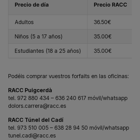
Precio de día
Precio RACC
Adultos
36.50€
Niños (5 a 17 años)
35.00€
Estudiantes (18 a 25 años)
35.00€
Podéis comprar vuestros forfaits en las oficinas:
RACC Puigcerdà
tel. 972 880 434 – 636 240 617 móvil/whatsapp
dolors.carrera@racc.es
RACC Túnel del Cadí
tel. 973 510 005 – 638 28 94 50 móvil/whatsapp
tunel.cadi@racc.es