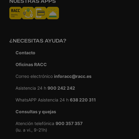
NUESTRAS APPS
¿NECESITAS AYUDA?
Contacto
Oficinas RACC
Correo electrónico
inforacc@racc.es
Asistencia 24 h
900 242 242
WhatsAPP Asistencia 24 h
638 220 311
Consultas y quejas
Atención telefónica
900 357 357
(lu. a vi., 9-21h)