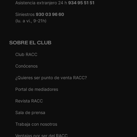
Asistencia extranjero 24 h
934 95 51 51
Siniestros
930 03 96 60
(lu. a vi., 9-21h)
SOBRE EL CLUB
Club RACC
Conócenos
¿Quieres ser punto de venta RACC?
Portal de mediadores
Revista RACC
Sala de prensa
Trabaja con nosotros
Ventajas por ser del RACC