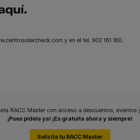
aquí
.
w.centrosolarcheck.com
y en el tel. 902 161 160.
rjeta RACC Master con acceso a descuentos, eventos 
¡Pues pídela ya! ¡Es gratuita ahora y siempre!
Solicita tu RACC Master