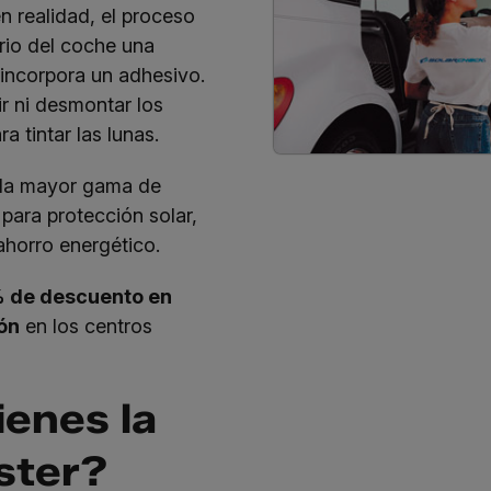
en realidad, el proceso
drio del coche una
 incorpora un adhesivo.
ir ni desmontar los
ra tintar las lunas.
 la mayor gama de
para protección solar,
ahorro energético.
 de descuento en
ón
en los centros
ienes la
ter?