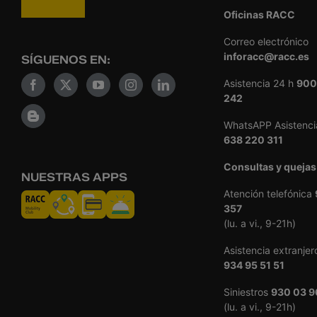
Oficinas RACC
Correo electrónico
inforacc@racc.es
SÍGUENOS EN:
Asistencia 24 h
900
242
WhatsAPP Asistenci
638 220 311
Consultas y quejas
NUESTRAS APPS
Atención telefónica
357
(lu. a vi., 9-21h)
Asistencia extranjer
934 95 51 51
Siniestros
930 03 9
(lu. a vi., 9-21h)