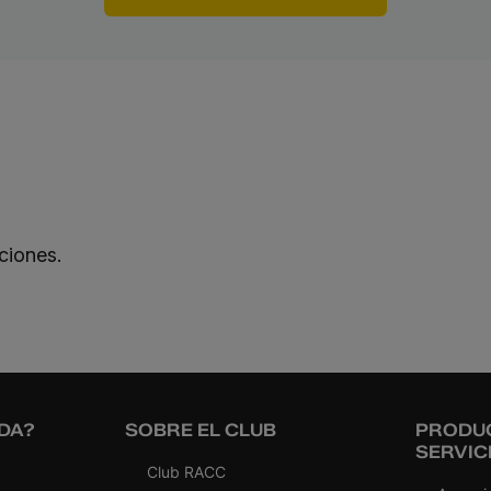
ciones.
DA?
SOBRE EL CLUB
PRODU
SERVIC
Club RACC