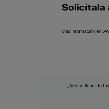
Solicítala
Más información en
ww
¿Aún no tienes tu ta