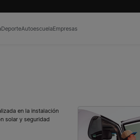
a
Deporte
Autoescuela
Empresas
lizada en la instalación
n solar y seguridad