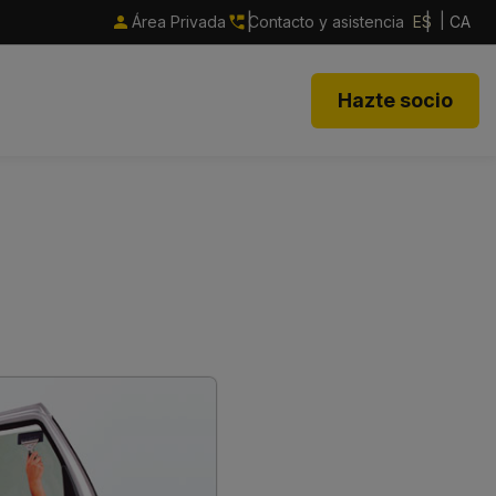
Área Privada
Contacto y asistencia
ES
CA
Hazte socio