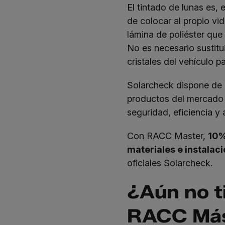
El tintado de lunas es, 
de colocar al propio vi
lámina de poliéster que
No es necesario sustitu
cristales del vehículo pa
Solarcheck dispone de
productos del mercado 
seguridad, eficiencia y 
Con RACC Master,
10%
materiales e instalaci
oficiales Solarcheck.
¿Aún no t
RACC Más