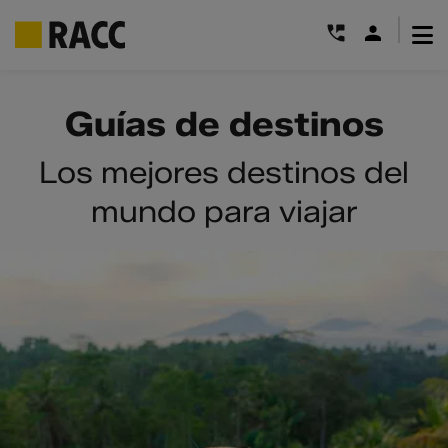
|
Saltar
al
Guías de destinos
contenido
Los mejores destinos del
mundo para viajar