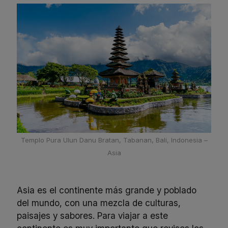
Templo Pura Ulun Danu Bratan, Tabanan, Bali, Indonesia –
Asia
Asia es el continente más grande y poblado
del mundo, con una mezcla de culturas,
paisajes y sabores. Para viajar a este