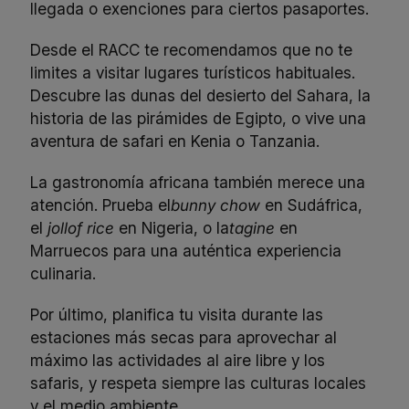
llegada o exenciones para ciertos pasaportes.
Desde el RACC te recomendamos que no te
limites a visitar lugares turísticos habituales.
Descubre las dunas del desierto del Sahara, la
historia de las pirámides de Egipto, o vive una
aventura de safari en Kenia o Tanzania.
La gastronomía africana también merece una
atención. Prueba el
bunny chow
en Sudáfrica,
el
jollof rice
en Nigeria, o la
tagine
en
Marruecos para una auténtica experiencia
culinaria.
Por último, planifica tu visita durante las
estaciones más secas para aprovechar al
máximo las actividades al aire libre y los
safaris, y respeta siempre las culturas locales
y el medio ambiente.