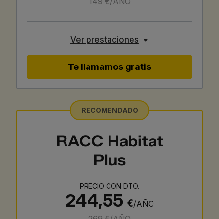
149 €/AÑO
Ver prestaciones
Te llamamos gratis
RECOMENDADO
RACC Habitat
Plus
PRECIO CON DTO.
244,55
€
/AÑO
269 €/AÑO