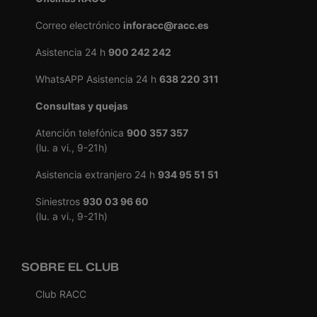
Correo electrónico
inforacc@racc.es
Asistencia 24 h
900 242 242
WhatsAPP Asistencia 24 h
638 220 311
Consultas y quejas
Atención telefónica
900 357 357
(lu. a vi., 9-21h)
Asistencia extranjero 24 h
934 95 51 51
Siniestros
930 03 96 60
(lu. a vi., 9-21h)
SOBRE EL CLUB
Club RACC