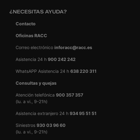
¿NECESITAS AYUDA?
Contacto
Oficinas RACC
Correo electrónico
inforacc@racc.es
Asistencia 24 h
900 242 242
WhatsAPP Asistencia 24 h
638 220 311
Consultas y quejas
Atención telefónica
900 357 357
(lu. a vi., 9-21h)
Asistencia extranjero 24 h
934 95 51 51
Siniestros
930 03 96 60
(lu. a vi., 9-21h)