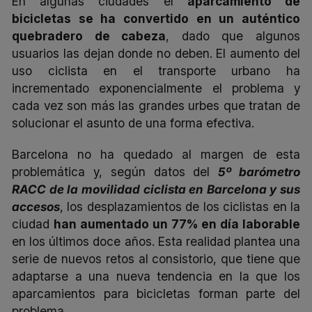
En algunas ciudades el
aparcamiento de
bicicletas se ha convertido en un auténtico
quebradero de cabeza
, dado que algunos
usuarios las dejan donde no deben. El aumento del
uso ciclista en el transporte urbano ha
incrementado exponencialmente el problema y
cada vez son más las grandes urbes que tratan de
solucionar el asunto de una forma efectiva.
Barcelona no ha quedado al margen de esta
problemática y, según datos del
5º barómetro
RACC de la movilidad ciclista en Barcelona y sus
accesos
,
los desplazamientos de los ciclistas en la
ciudad
han aumentado un
77% en día laborable
en los últimos doce años
. Esta realidad plantea una
serie de nuevos retos al consistorio, que tiene que
adaptarse a una nueva tendencia en la que los
aparcamientos para bicicletas forman parte del
problema.