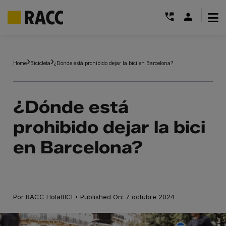
|
Saltar
al
Home
Bicicleta
¿Dónde está prohibido dejar la bici en Barcelona?
contenido
¿Dónde está
prohibido dejar la bici
en Barcelona?
·
Por
RACC HolaBICI
Published On: 7 octubre 2024