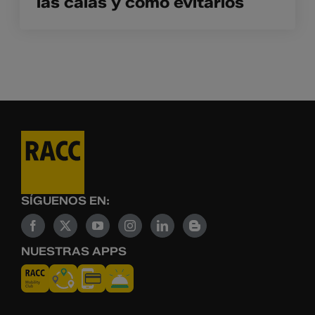
las calas y cómo evitarlos
SÍGUENOS EN:
NUESTRAS APPS