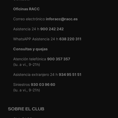
Oficinas RACC
Correo electrónico
inforacc@racc.es
Asistencia 24 h
900 242 242
WhatsAPP Asistencia 24 h
638 220 311
Consultas y quejas
Atención telefónica
900 357 357
(lu. a vi., 9-21h)
Asistencia extranjero 24 h
934 95 51 51
Siniestros
930 03 96 60
(lu. a vi., 9-21h)
SOBRE EL CLUB