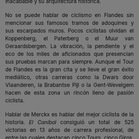
inacabable y su arquitectura histórica.
No se puede hablar de ciclismo en Flandes sin
mencionar sus famosos tramos de adoquines y
sus escarpados muros. Pocos ciclistas olvidan el
Koppenberg, el Paterberg o el Muur van
Geraardsbergen. La vibración, la pendiente y el
eco de los miles de aficionados que presencian
sus pruebas marcan para siempre. Aunque el Tour
de Flandes es la gran cita y se lleve el gran éxito
mediático, otras carreras como la Dwars door
Vlaanderen, la Brabantse Pijl o la Gent-Wevelgem
hacen de esta zona un rincón lleno de pasión
ciclista.
Hablar de Merckx es hablar del mejor ciclista de la
historia.
El Caníbal
consiguió un total de 525
victorias en 13 años de carrera profesional, de
entre las cuales destacan cinco Tours, cinco Giros,