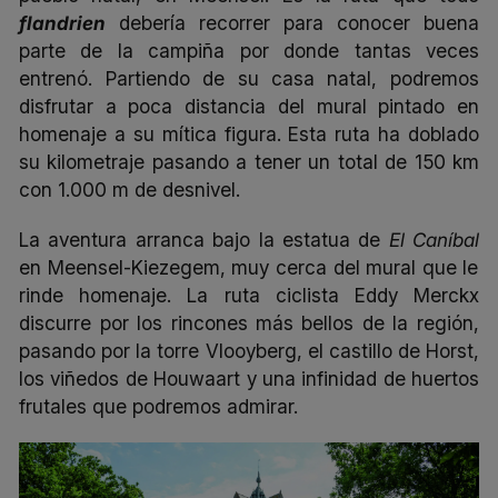
flandrien
d
ebería recorrer para conocer buena
parte de la campiña por donde tantas veces
entrenó. Partiendo de su casa natal, podremos
disfrutar a poca distancia del mural pintado en
homenaje a su mítica figura. Esta ruta ha doblado
su kilometraje pasando a tener un total de 150 km
con 1.000 m de desnivel.
La aventura arranca bajo la estatua de
El Caníbal
en Meensel-Kiezegem, muy cerca del mural que le
rinde homenaje. La ruta ciclista Eddy Merckx
discurre por los rincones más bellos de la región,
pasando por la torre Vlooyberg, el castillo de Horst,
los viñedos de Houwaart y una infinidad de huertos
frutales que podremos admirar.