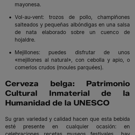
mayonesa.
Vol-au-vent
: trozos de pollo, champiñones
salteados y pequeñas albóndigas en una salsa
de nata elaborado sobre un cuenco de
hojaldre.
Mejillones: puedes disfrutar de unos
«mejillones al natural», con cebolla y apio, o
comerlos crudos (
moules parquées
).
Cerveza belga: Patrimonio
Cultural Inmaterial de la
Humanidad de la UNESCO
Su gran variedad y calidad hacen que esta bebida
esté presente en cualquier ocasión: en
celebraciones, recetas, museos, festivales… hay