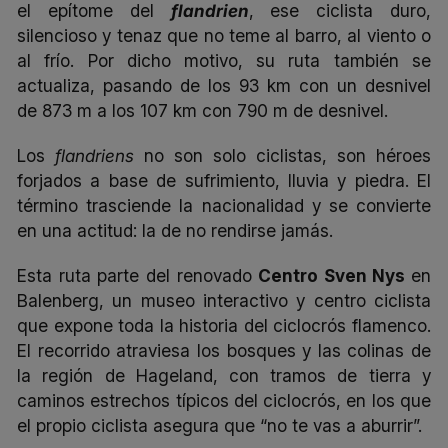
el epítome del
flandrien
, ese ciclista duro,
silencioso y tenaz que no teme al barro, al viento o
al frío. Por dicho motivo, su ruta también se
actualiza, pasando de los 93 km con un desnivel
de 873 m a los 107 km con 790 m de desnivel.
Los
flandriens
no son solo ciclistas, son héroes
forjados a base de sufrimiento, lluvia y piedra. El
término trasciende la nacionalidad y se convierte
en una actitud: la de no rendirse jamás.
Esta ruta parte del renovado
Centro Sven Nys
en
Balenberg, un museo interactivo y centro ciclista
que expone toda la historia del ciclocrós flamenco.
El recorrido atraviesa los bosques y las colinas de
la región de Hageland, con tramos de tierra y
caminos estrechos típicos del ciclocrós, en los que
el propio ciclista asegura que “no te vas a aburrir”.