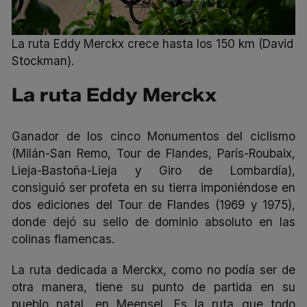
La ruta Eddy Merckx crece hasta los 150 km (David
Stockman).
La ruta Eddy Merckx
Ganador de los cinco Monumentos del ciclismo
(Milán-San Remo, Tour de Flandes, París-Roubaix,
Lieja-Bastoña-Lieja y Giro de Lombardía),
consiguió ser profeta en su tierra imponiéndose en
dos ediciones del Tour de Flandes (1969 y 1975),
donde dejó su sello de dominio absoluto en las
colinas flamencas.
La ruta dedicada a Merckx, como no podía ser de
otra manera, tiene su punto de partida en su
pueblo natal, en Meensel. Es la ruta que todo