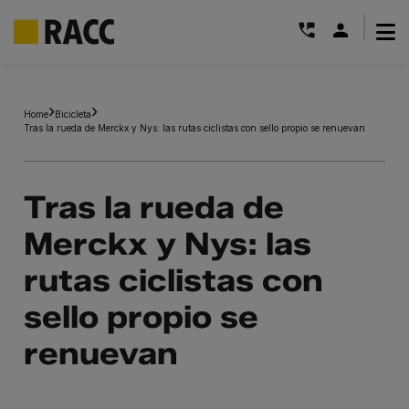
|
Saltar
al
Home
Bicicleta
contenido
Tras la rueda de Merckx y Nys: las rutas ciclistas con sello propio se renuevan
Tras la rueda de
Merckx y Nys: las
rutas ciclistas con
sello propio se
renuevan