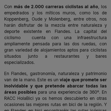
Con
más de 2.000 carreras ciclistas al año
, los
empedrados y los míticos muros, como los de
Koppenberg, Oude y Molenberg, entre otros, nos
harán disfrutar de la mezcla entre naturaleza y
deporte existente en Flandes. La capital del
ciclismo
cuenta con una infraestructura
ampliamente pensada para las dos ruedas, con
gran variedad de alojamientos aptos para ciclistas
situados junto a restaurantes y bares
especializados.
En
Flandes
,
gastronomía, naturaleza y patrimonio
van de la mano. Este es un
viaje que promete ser
inolvidable y que pretende abarcar todas las
áreas posibles
para una experiencia de 360º. En
RACC HolaBici ya os hemos descubierto en otras
ocasiones las mejores rutas en bici de la región.
Y
en
Flandes en bici
encontraréis las rutas icónicas