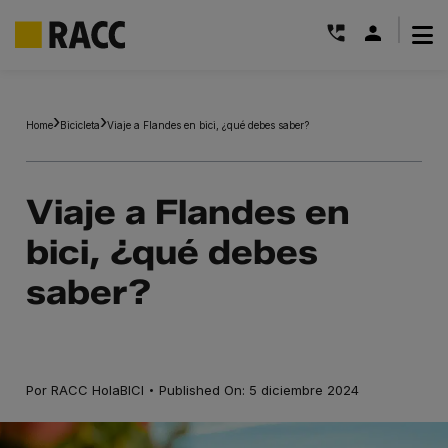
|
Saltar
al
Home
Bicicleta
Viaje a Flandes en bici, ¿qué debes saber?
contenido
Viaje a Flandes en
bici, ¿qué debes
saber?
·
Por
RACC HolaBICI
Published On: 5 diciembre 2024