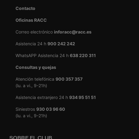
Contacto
Oficinas RACC
Correo electrónico
inforacc@racc.es
Asistencia 24 h
900 242 242
WhatsAPP Asistencia 24 h
638 220 311
Consultas y quejas
Atención telefónica
900 357 357
(lu. a vi., 9-21h)
Asistencia extranjero 24 h
934 95 51 51
Siniestros
930 03 96 60
(lu. a vi., 9-21h)
SOBRE EL CLUB