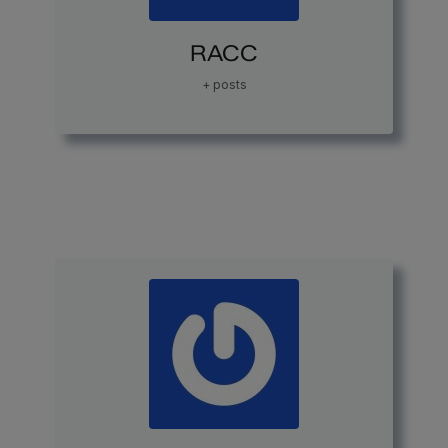
RACC
+ posts