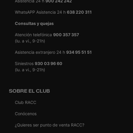
Asistencia 24 h
900 242 242
WhatsAPP Asistencia 24 h
638 220 311
Consultas y quejas
Atención telefónica
900 357 357
(lu. a vi., 9-21h)
Asistencia extranjero 24 h
934 95 51 51
Siniestros
930 03 96 60
(lu. a vi., 9-21h)
SOBRE EL CLUB
Club RACC
Conócenos
¿Quieres ser punto de venta RACC?