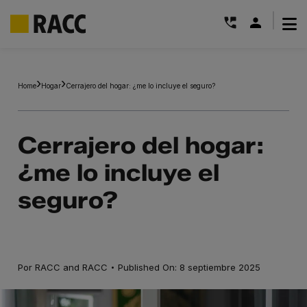
|
Saltar
al
Home
Hogar
Cerrajero del hogar: ¿me lo incluye el seguro?
contenido
Cerrajero del hogar:
¿me lo incluye el
seguro?
·
Por
RACC
and
RACC
Published On: 8 septiembre 2025