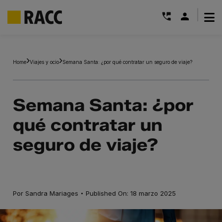
|
Saltar
al
Home
Viajes y ocio
Semana Santa: ¿por qué contratar un seguro de viaje?
contenido
Semana Santa: ¿por
qué contratar un
seguro de viaje?
·
Por
Sandra Mariages
Published On: 18 marzo 2025