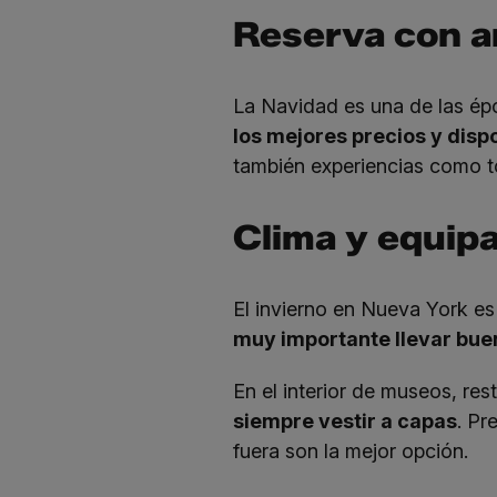
Reserva con an
La Navidad es una de las épo
los mejores precios y disp
también experiencias como to
Clima y equipa
El invierno en Nueva York es 
muy importante llevar bue
En el interior de museos, rest
siempre vestir a capas
. Pr
fuera son la mejor opción.