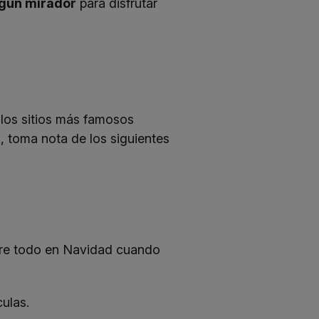
algún mirador
para disfrutar
los sitios más famosos
, toma nota de los siguientes
bre todo en Navidad cuando
ulas.