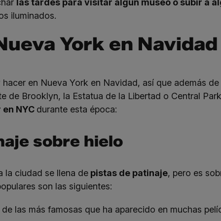
char
las tardes para visitar algún museo o subir a 
los iluminados.
Nueva York en Navidad
hacer en Nueva York en Navidad, así que además de 
 de Brooklyn, la Estatua de la Libertad o Central Park
r en NYC
durante esta época:
naje sobre hielo
la ciudad se llena de
pistas de patinaje
, pero es so
pulares son las siguientes:
 de las más famosas que ha aparecido en muchas pelíc