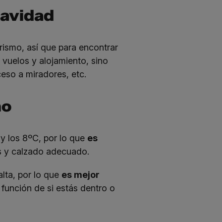
Navidad
rismo, así que para encontrar
 vuelos y alojamiento, sino
eso a miradores, etc.
no
 y los 8ºC, por lo que
es
 y calzado adecuado.
alta, por lo que
es mejor
función de si estás dentro o