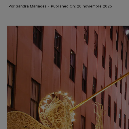
·
Por
Sandra Mariages
Published On: 20 noviembre 2025