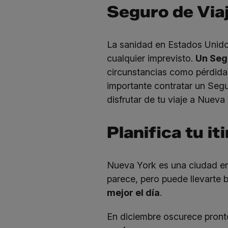
Seguro de Viaj
La sanidad en Estados Unidos
cualquier imprevisto.
Un
Seg
circunstancias como pérdida 
importante contratar un Seg
disfrutar de tu viaje a Nuev
Planifica tu it
Nueva York es una ciudad eno
parece, pero puede llevarte 
mejor el día
.
En diciembre oscurece pront