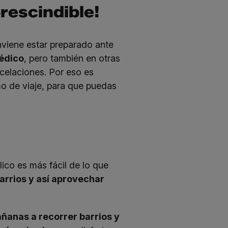
rescindible!
nviene estar preparado ante
édico
, pero también en otras
celaciones. Por eso es
o de viaje, para que puedas
ico es más fácil de lo que
barrios y así aprovechar
añanas a recorrer barrios y