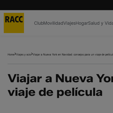
Club
Movilidad
Viajes
Hogar
Salud y Vid
Saltar
al
contenido
Home
Viajes y ocio
Viajar a Nueva York en Navidad: consejos para un viaje de pelícu
Viajar a Nueva Yo
viaje de película