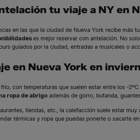
telación tu viaje a NY en 
cas en las que la ciudad de Nueva York recibe más tu
onibilidades
es mejor reservar con antelación. No solo
urs guiados por la ciudad, entradas a musicales o acc
je en Nueva York en invier
frío, con temperaturas que suelen estar entre los -2ºC
na ropa de abrigo
además de gorro, bufanda, guantes
aurantes, tiendas, etc., la calefacción suele estar muy 
endar térmicas y ropa que puedas ponerte o sacarte en 