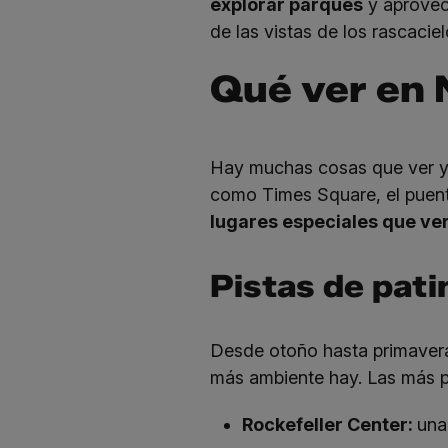
explorar parques
y aprove
de las vistas de los rascacie
Qué ver en 
Hay muchas cosas que ver y 
como Times Square, el puente
lugares especiales que ve
Pistas de pati
Desde otoño hasta primavera 
más ambiente hay. Las más po
Rockefeller Center:
una