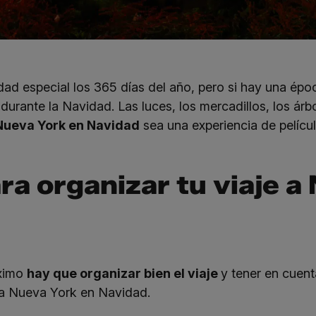
d especial los 365 días del año, pero si hay una épo
 durante la Navidad. Las luces, los mercadillos, los árb
 Nueva York en Navidad
sea una experiencia de películ
ra organizar tu viaje a
áximo
hay que organizar bien el viaje
y tener en cuent
 a Nueva York en Navidad.