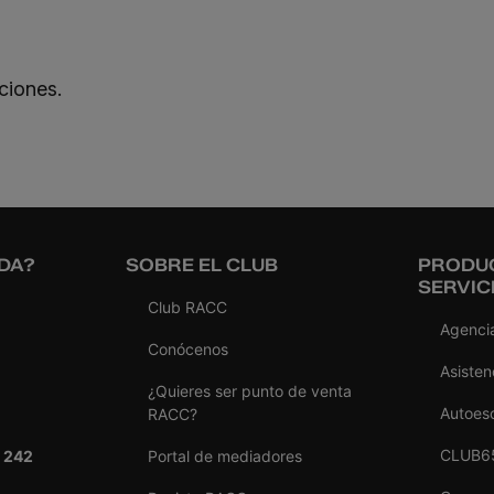
ciones.
DA?
SOBRE EL CLUB
PRODU
SERVIC
Club RACC
Agencia
Conócenos
Asisten
¿Quieres ser punto de venta
Autoes
RACC?
CLUB6
 242
Portal de mediadores