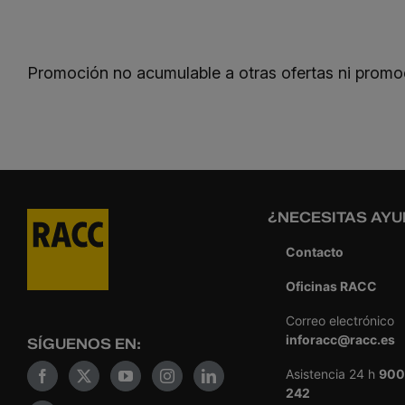
Promoción no acumulable a otras ofertas ni promo
¿NECESITAS AYU
Contacto
Oficinas RACC
Correo electrónico
inforacc@racc.es
SÍGUENOS EN:
Asistencia 24 h
900
242