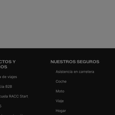
CTOS Y
NUESTROS SEGUROS
IOS
Asistencia en carretera
 de viajes
Coche
cia B2B
Moto
cuela RACC Start
Viaje
5
Hogar