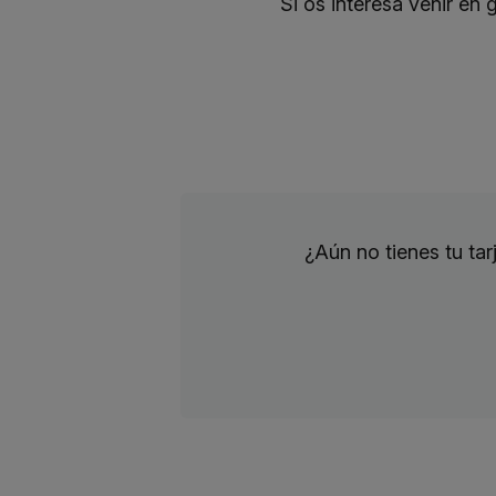
Si os interesa venir en
¿Aún no tienes tu ta