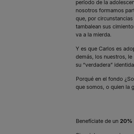
período de la adolescen
nosotros formamos par
que, por circunstancias 
tambalean sus cimientos
va a la mierda.
Y es que Carlos es ado
demás, los nuestros, le
su “verdadera” identida
Porqué en el fondo ¿S
que somos, o quien la 
Benefíciate de un
20% 