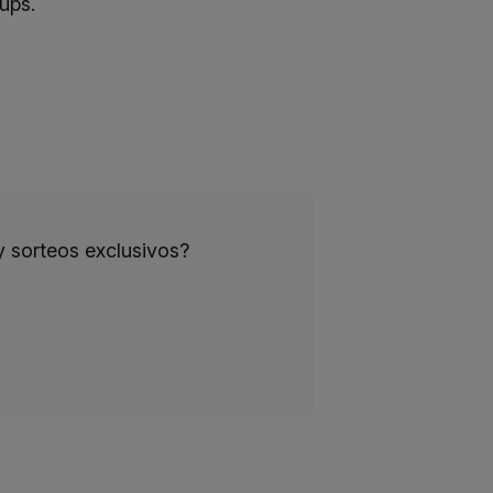
ups
.
y sorteos exclusivos?