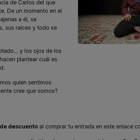
cia de Carlos del que
te. De un momento en el
ajenas a él, se
, sus raíces y todo se
ptado… y los ojos de los
 hacen plantear cuál es
d.
omos quien sentimos
gente cree que somos?
de descuento
al comprar tu entrada en
este enlace
co