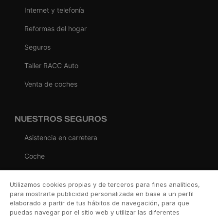
Internet y telefonía
Reformas del hogar
Seguros
Taller RACC Auto
Venta de coches
NUESTROS SEGUROS
Asistencia en carretera
Coche
Moto
Utilizamos cookies propias y de terceros para fines analíticos,
Viaje
para mostrarte publicidad personalizada en base a un perfil
elaborado a partir de tus hábitos de navegación, para que
Hogar
puedas navegar por el sitio web y utilizar las diferentes