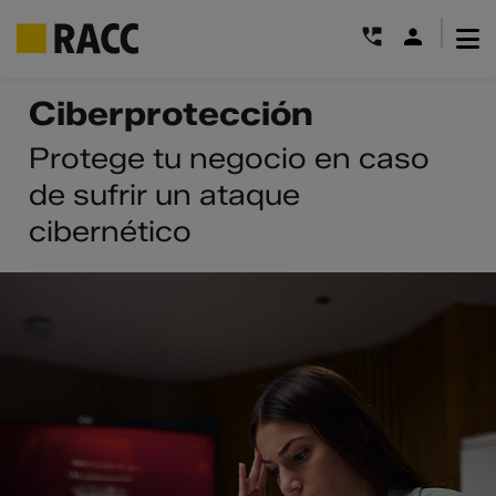
|
Saltar
Ciberprotección
al
contenido
Protege tu negocio en caso
de sufrir un ataque
cibernético