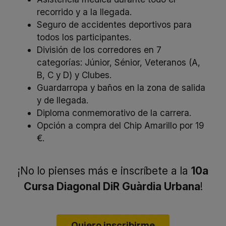
recorrido y a la llegada.
Seguro de accidentes deportivos para
todos los participantes.
División de los corredores en 7
categorías: Júnior, Sénior, Veteranos (A,
B, C y D) y Clubes.
Guardarropa y baños en la zona de salida
y de llegada.
Diploma conmemorativo de la carrera.
Opción a compra del Chip Amarillo por 19
€.
¡No lo pienses más e inscríbete a la
10a
Cursa Diagonal DiR Guàrdia Urbana
!
Quiero inscribirme