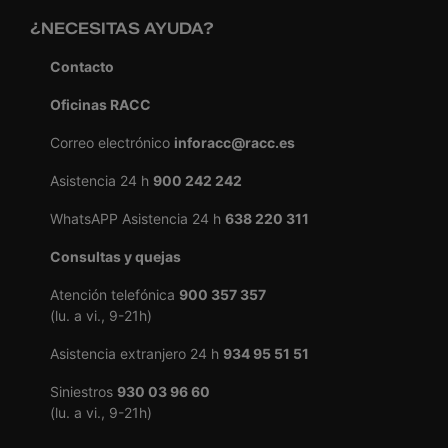
¿NECESITAS AYUDA?
Contacto
Oficinas RACC
Correo electrónico
inforacc@racc.es
Asistencia 24 h
900 242 242
WhatsAPP Asistencia 24 h
638 220 311
Consultas y quejas
Atención telefónica
900 357 357
(lu. a vi., 9-21h)
Asistencia extranjero 24 h
934 95 51 51
Siniestros
930 03 96 60
(lu. a vi., 9-21h)