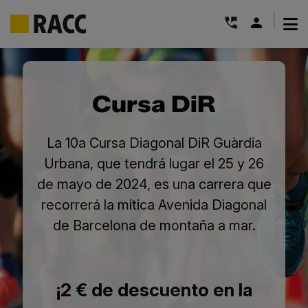
|
Saltar
al
contenido
Cursa DiR
La 10a Cursa Diagonal DiR Guàrdia
Urbana, que tendrá lugar el 25 y 26
de mayo de 2024, es una carrera que
recorrerá la mítica Avenida Diagonal
de Barcelona de montaña a mar.
¡2 € de descuento en la