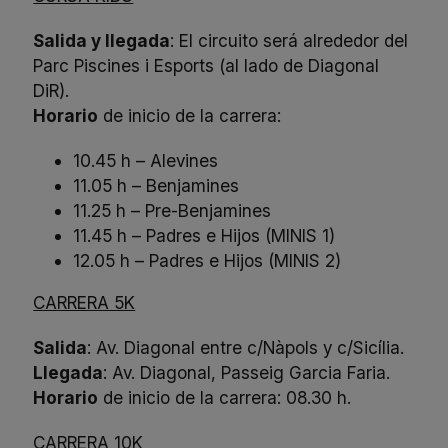
Salida y llegada
: El circuito será alrededor del
Parc Piscines i Esports (al lado de Diagonal
DiR).
Horario
de inicio de la carrera:
10.45 h – Alevines
11.05 h – Benjamines
11.25 h – Pre-Benjamines
11.45 h – Padres e Hijos (MINIS 1)
12.05 h – Padres e Hijos (MINIS 2)
CARRERA 5K
Salida
: Av. Diagonal entre c/Nàpols y c/Sicília.
Llegada
: Av. Diagonal, Passeig Garcia Faria.
Horario
de inicio de la carrera: 08.30 h.
CARRERA 10K