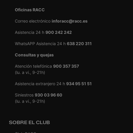
Oficinas RACC
Correo electrónico
inforacc@racc.es
Asistencia 24 h
900 242 242
WhatsAPP Asistencia 24 h
638 220 311
Consultas y quejas
Atención telefónica
900 357 357
(lu. a vi., 9-21h)
Asistencia extranjero 24 h
934 95 51 51
Siniestros
930 03 96 60
(lu. a vi., 9-21h)
SOBRE EL CLUB