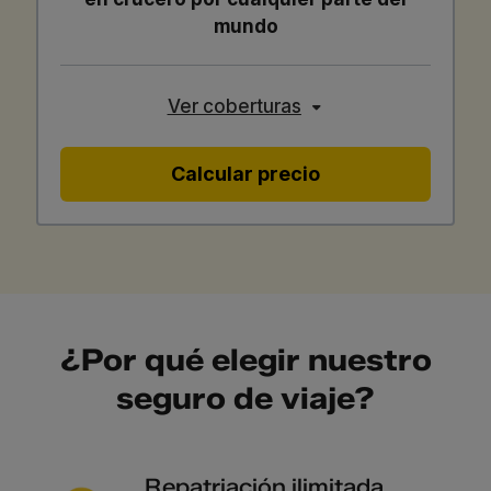
mundo
Ver coberturas
Calcular precio
¿Por qué elegir nuestro
seguro de viaje?
Repatriación ilimitada