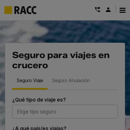
|
Saltar
al
contenido
Seguro para viajes en
crucero
Seguro Viaje
Seguro Anulación
¿Qué tipo de viaje es?
¿A qué país/es viajas?