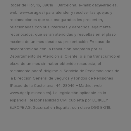
Roger de Flor, 16, 08018 – Barcelona, e-mail: dac@arag.es,
web: www.arag.es) para atender y resolver las quejas y
reclamaciones que sus asegurados les presenten,
relacionadas con sus intereses y derechos legalmente
reconocidos, que serán atendidas y resueltas en el plazo
máximo de un mes desde su presentación. En caso de
disconformidad con la resolución adoptada por el
Departamento de Atención al Cliente, o si ha transcurrido el
plazo de un mes sin haber obtenido respuesta, el
reclamante podrá dirigirse al Servicio de Reclamaciones de
la Dirección General de Seguros y Fondos de Pensiones
(Paseo de la Castellana, 44, 28046 – Madrid, web:
www.dgsfp.mineco.es). La legislación aplicable es la
española. Responsabilidad Civil cubierta por BERKLEY
EUROPE AG, Sucursal en España, con clave DGS E-218.