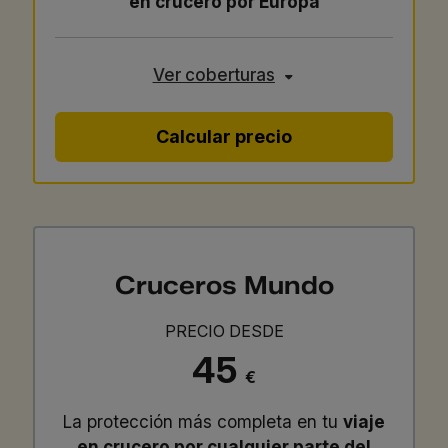
en crucero por Europa
Ver coberturas
Calcular precio
Cruceros Mundo
PRECIO DESDE
45
€
La protección más completa en tu
viaje
en crucero por cualquier parte del