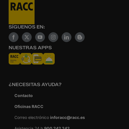
SÍGUENOS EN:
NUESTRAS APPS
¿NECESITAS AYUDA?
Contacto
Oficinas RACC
Correo electrónico
inforacc@racc.es
Asistencia 24 h
900 242 242