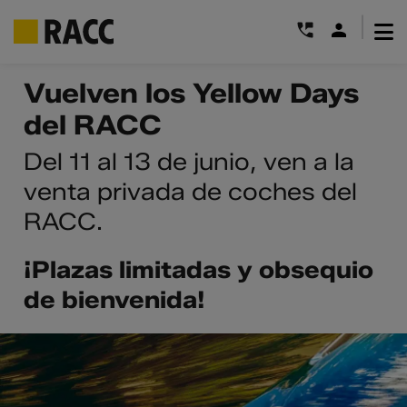
|
Saltar
Vuelven los Yellow Days
al
del RACC
contenido
Del 11 al 13 de junio, ven a la
venta privada de coches del
RACC.
¡Plazas limitadas y obsequio
de bienvenida!