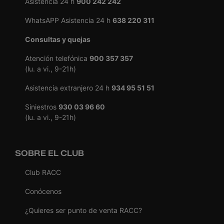
Asistencia 24 h
900 242 242
WhatsAPP Asistencia 24 h
638 220 311
Consultas y quejas
Atención telefónica
900 357 357
(lu. a vi., 9-21h)
Asistencia extranjero 24 h
934 95 51 51
Siniestros
930 03 96 60
(lu. a vi., 9-21h)
SOBRE EL CLUB
Club RACC
Conócenos
¿Quieres ser punto de venta RACC?