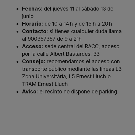
Fechas:
del jueves 11 al sábado 13 de
junio
Horario:
de 10 a 14 h y de 15 h a 20 h
Contacto:
si tienes cualquier duda llama
al
900357357
de 9 a 21h
Acceso:
sede central del RACC, acceso
por la calle Albert Bastardes, 33
Consejo:
recomendamos el acceso con
transporte público mediante las líneas L3
Zona Universitària, L5 Ernest Lluch o
TRAM Ernest Lluch
Aviso:
el recinto no dispone de parking