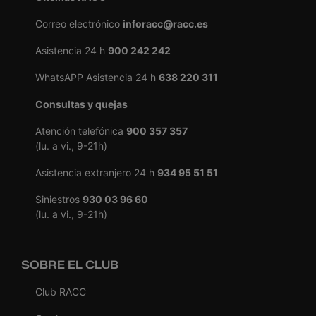
Correo electrónico
inforacc@racc.es
Asistencia 24 h
900 242 242
WhatsAPP Asistencia 24 h
638 220 311
Consultas y quejas
Atención telefónica
900 357 357
(lu. a vi., 9-21h)
Asistencia extranjero 24 h
934 95 51 51
Siniestros
930 03 96 60
(lu. a vi., 9-21h)
SOBRE EL CLUB
Club RACC