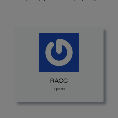
RACC
+ posts