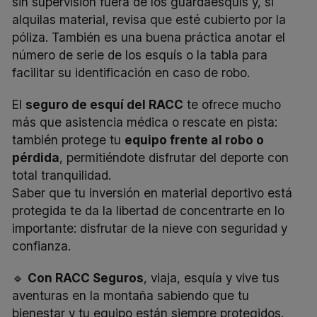
sin supervisión fuera de los guardaesquís y, si
alquilas material, revisa que esté cubierto por la
póliza. También es una buena práctica anotar el
número de serie de los esquís o la tabla para
facilitar su identificación en caso de robo.
El
seguro de esquí del RACC
te ofrece mucho
más que asistencia médica o rescate en pista:
también protege tu
equipo frente al robo o
pérdida
, permitiéndote disfrutar del deporte con
total tranquilidad.
Saber que tu inversión en material deportivo está
protegida te da la libertad de concentrarte en lo
importante: disfrutar de la nieve con seguridad y
confianza.
🔹
Con RACC Seguros
, viaja, esquía y vive tus
aventuras en la montaña sabiendo que tu
bienestar y tu equipo están siempre protegidos.