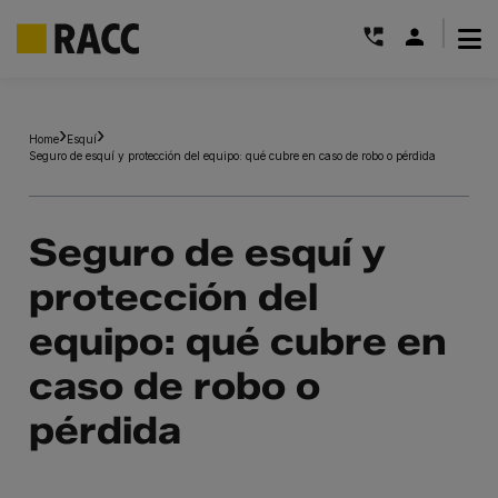
|
Saltar
al
Home
Esquí
contenido
Seguro de esquí y protección del equipo: qué cubre en caso de robo o pérdida
Seguro de esquí y
protección del
equipo: qué cubre en
caso de robo o
pérdida