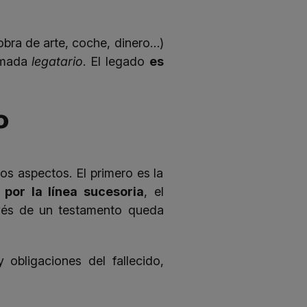
obra de arte, coche, dinero…)
lamada
legatario
. El legado
es
o
os aspectos. El primero es la
por la línea sucesoria
, el
ravés de un testamento queda
 obligaciones del fallecido,