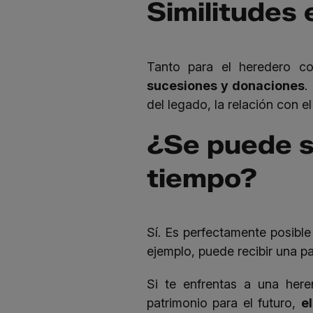
Similitudes 
Tanto para el heredero c
sucesiones y donaciones
.
del legado, la relación con 
¿Se puede s
tiempo?
Sí. Es perfectamente posibl
ejemplo, puede recibir una p
Si te enfrentas a una her
patrimonio para el futuro,
e