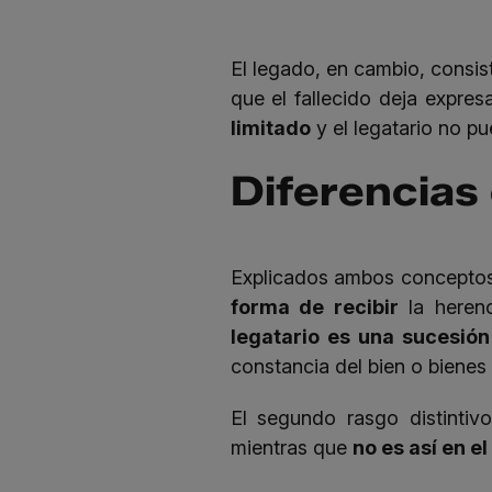
El legado, en cambio, consis
que el fallecido deja expre
limitado
y el legatario no pu
Diferencias
Explicados ambos conceptos, 
forma de recibir
la herenc
legatario es una sucesión
constancia del bien o bienes
El segundo rasgo distinti
mientras que
no es así en e