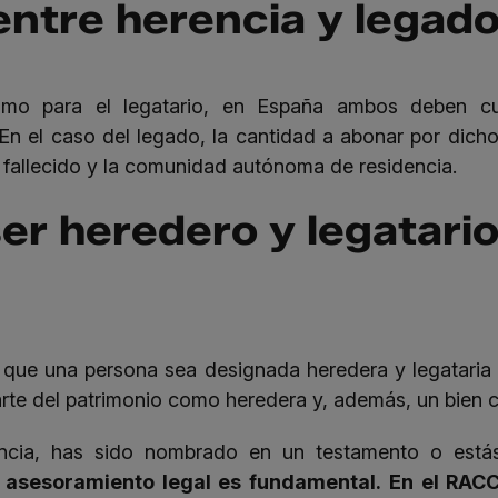
entre herencia y legad
omo para el legatario, en España ambos deben c
 En el caso del legado, la cantidad a abonar por dich
el fallecido y la comunidad autónoma de residencia.
er heredero y legatario
e que una persona sea designada heredera y legataria
arte del patrimonio como heredera y, además, un bien 
encia, has sido nombrado en un testamento o está
l asesoramiento legal es fundamental.
En el RACC