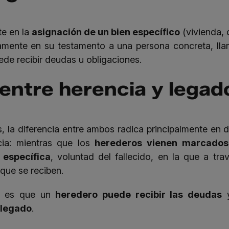
te en la
asignación de un bien específico
(vivienda, 
samente en su testamento a una persona concreta, l
ede recibir deudas u obligaciones.
 entre herencia y legad
la diferencia entre ambos radica principalmente en d
ia: mientras que los
herederos vienen marcados 
 específica
, voluntad del fallecido, en la que a t
 que se reciben.
vo es que un
heredero puede recibir las deudas
y
l legado
.