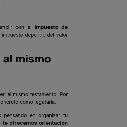
o
umplir con el
impuesto de
o impuesto depende del valor
 al mismo
 en el mismo testamento. Por
concreto como legataria.
s pensando en organizar tu
 te ofrecemos orientación