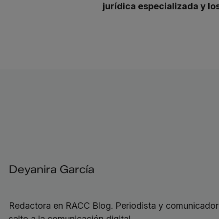
jurídica especializada y l
Deyanira García
Redactora en RACC Blog. Periodista y comunicadora
salto a la comunicación digital.