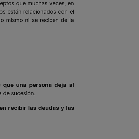
ceptos que muchas veces, en
s están relacionados con el
 lo mismo ni se reciben de la
s que una persona deja al
ea de sucesión.
n recibir las deudas y las