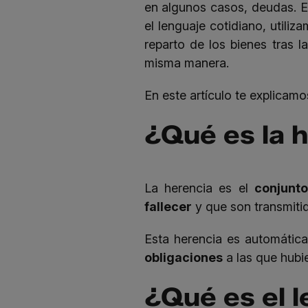
en algunos casos, deudas. 
el lenguaje cotidiano, util
reparto de los bienes tras l
misma manera.
En este artículo te explicamo
¿Qué es la 
La herencia es el
conjunto
fallecer
y que son transmitid
Esta herencia es automática
obligaciones
a las que hubie
¿Qué es el 