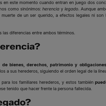
Es en este momento cuando entran en juego dos con
izamos como sinónimos:
herencia
y
legado
. Aunque ambo
a muerte de un ser querido, a efectos legales ni son
s las diferencias entre ambos términos.
herencia?
 de bienes, derechos, patrimonio y obligacione
os a sus herederos, siguiendo el orden legal de la lín
 para los familiares herederos, y estos también
puede
se tenido que hacer frente la persona fallecida.
legado?