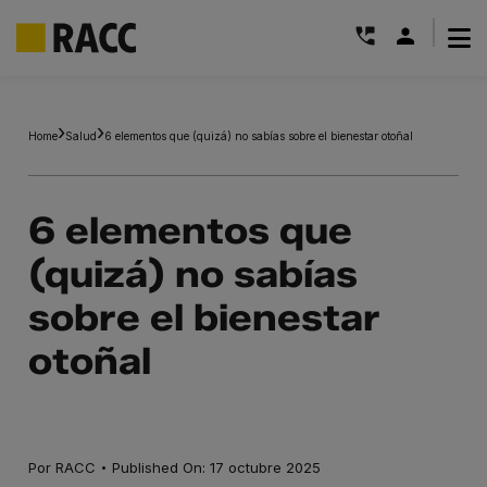
|
Saltar
al
Home
Salud
6 elementos que (quizá) no sabías sobre el bienestar otoñal
contenido
6 elementos que
(quizá) no sabías
sobre el bienestar
otoñal
·
Por
RACC
Published On: 17 octubre 2025