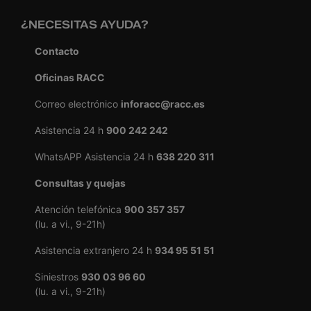
¿NECESITAS AYUDA?
Contacto
Oficinas RACC
Correo electrónico
inforacc@racc.es
Asistencia 24 h
900 242 242
WhatsAPP Asistencia 24 h
638 220 311
Consultas y quejas
Atención telefónica
900 357 357
(lu. a vi., 9-21h)
Asistencia extranjero 24 h
934 95 51 51
Siniestros
930 03 96 60
(lu. a vi., 9-21h)