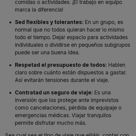
comidas o actividades. ¡El trabajo en equipo
marca la diferencia!
Sed flexibles y tolerantes:
En un grupo, es
normal que no todos quieran hacer lo mismo
todo el tiempo. Dejar espacio para actividades
individuales o dividirse en pequeños subgrupos
puede ser una buena idea.
Respetad el presupuesto de todos:
Hablen
claro sobre cuánto están dispuestos a gastar.
Así evitarán tensiones durante el viaje.
Contratad un seguro de viaje:
Es una
inversión que los protege ante imprevistos
como cancelaciones, pérdida de equipaje o
emergencias médicas. Viajar tranquilos
permite disfrutar mucho más.
Sea cual sea el tipo de viaje que elijáis, contar con