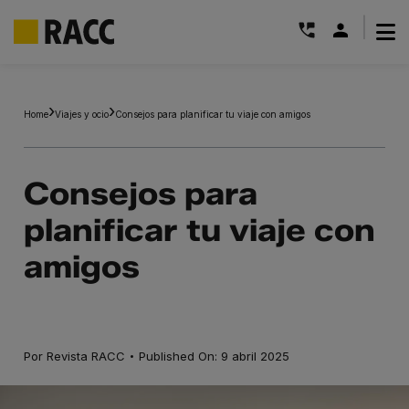
|
Saltar
al
Home
Viajes y ocio
Consejos para planificar tu viaje con amigos
contenido
Consejos para
planificar tu viaje con
amigos
·
Por
Revista RACC
Published On: 9 abril 2025