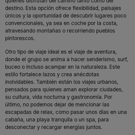
quienes disfrutan del camino tanto como del
destino. Esta opción ofrece flexibilidad, paisajes
únicos y la oportunidad de descubrir lugares poco
convencionales, ya sea en coche por la costa,
atravesando montañas o recorriendo pueblos
pintorescos.
Otro tipo de viaje ideal es el viaje de aventura,
donde el grupo se anima a hacer senderismo, surf,
buceo o incluso acampar en la naturaleza. Este
estilo fortalece lazos y crea anécdotas
inolvidables. También están los viajes urbanos,
pensados para quienes aman explorar ciudades,
su cultura, vida nocturna y gastronomía. Por
último, no podemos dejar de mencionar las
escapadas de relax, como pasar unos días en una
cabaña, una playa tranquila o un spa, para
desconectar y recargar energías juntos.