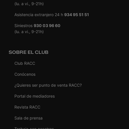
(lu. a vi., 9-21h)
Asistencia extranjero 24 h
934 95 51 51
Siniestros
930 03 96 60
(lu. a vi., 9-21h)
SOBRE EL CLUB
Club RACC
Conócenos
¿Quieres ser punto de venta RACC?
Portal de mediadores
Revista RACC
Sala de prensa
Trabaja con nosotros