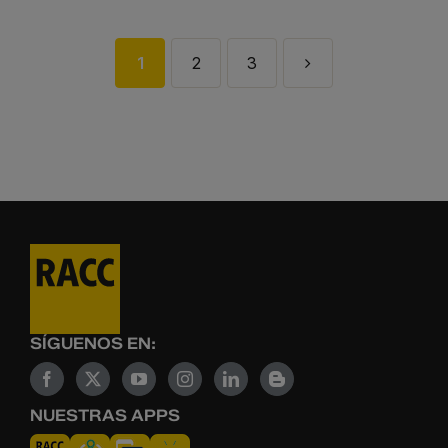
1
2
3
SÍGUENOS EN:
NUESTRAS APPS