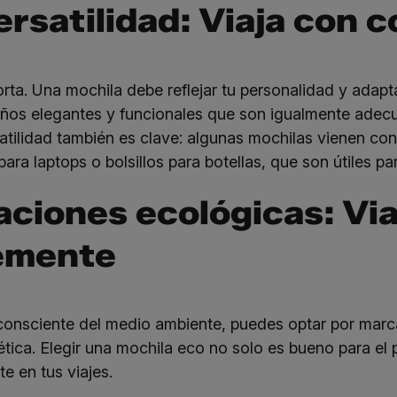
versatilidad: Viaja con 
rta. Una mochila debe reflejar tu personalidad y adapt
os elegantes y funcionales que son igualmente adecu
atilidad también es clave: algunas mochilas vienen con
a laptops o bolsillos para botellas, que son útiles pa
aciones ecológicas: Via
emente
nsciente del medio ambiente, puedes optar por marcas
ética. Elegir una mochila
eco
no solo es bueno para el 
e en tus viajes.