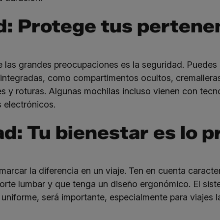
d: Protege tus pertene
e las grandes preocupaciones es la seguridad. Puedes 
 integradas, como compartimentos ocultos, cremalleras
tes y roturas. Algunas mochilas incluso vienen con tecn
 electrónicos.
d: Tu bienestar es lo p
car la diferencia en un viaje. Ten en cuenta caracte
orte lumbar y que tenga un diseño ergonómico. El sist
 uniforme, será importante, especialmente para viajes