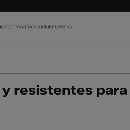
a
Deporte
Autoescuela
Empresas
y resistentes para 