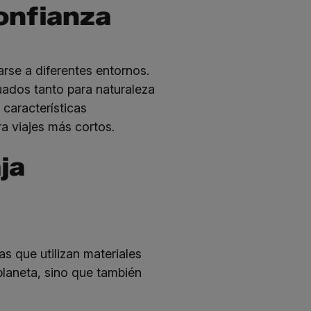
confianza
arse a diferentes entornos.
ados tanto para naturaleza
 características
ra viajes más cortos.
ja
 que utilizan materiales
planeta, sino que también