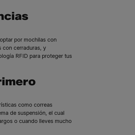
ncias
optar por mochilas con
 con cerraduras, y
ología RFID para proteger tus
rimero
rísticas como correas
ema de suspensión, el cual
 largos o cuando lleves mucho