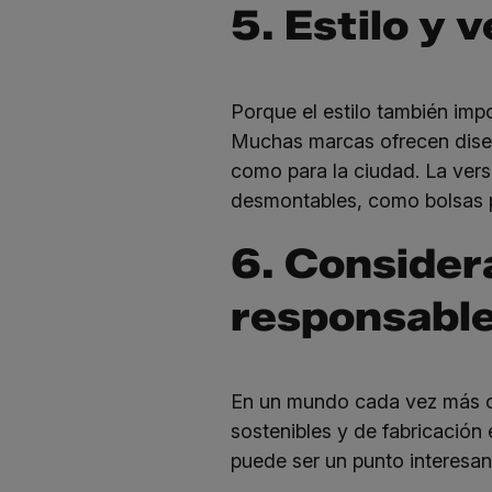
5. Estilo y 
Porque el estilo también impo
Muchas marcas ofrecen diseñ
como para la ciudad. La vers
desmontables, como bolsas par
6. Consider
responsabl
En un mundo cada vez más co
sostenibles y de fabricación 
puede ser un punto interesant