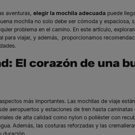
las aventuras,
elegir la mochila adecuada
puede llega
 buena mochila no solo debe ser cómoda y espaciosa, s
lquier problema en el camino. En este artículo, explora
al para viajar, y además, proporcionamos recomendaci
idades.
ad: El corazón de una 
 aspectos más importantes. Las mochilas de viaje está
de aeropuertos y estaciones de tren hasta caminatas e
les de alta calidad como nylon o poliéster con recu
 agua. Además, las costuras reforzadas y las cremallera
u duración.