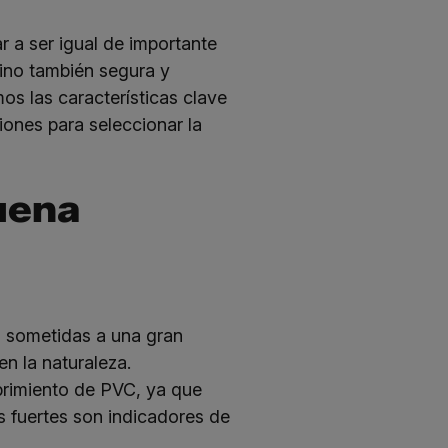
r a ser igual de importante
ino también segura y
mos las características clave
ones para seleccionar la
buena
n sometidas a una gran
n la naturaleza.
brimiento de PVC, ya que
s fuertes son indicadores de