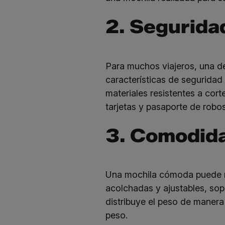
2. Segurida
Para muchos viajeros, una d
características de seguridad
materiales resistentes a cor
tarjetas y pasaporte de robos
3. Comodida
Una mochila cómoda puede mar
acolchadas y ajustables, sop
distribuye el peso de manera
peso.