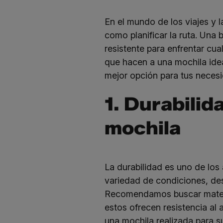
En el mundo de los viajes y 
como planificar la ruta. Una
resistente para enfrentar cua
que hacen a una mochila ide
mejor opción para tus neces
1. Durabilid
mochila
La durabilidad es uno de los
variedad de condiciones, des
Recomendamos buscar materia
estos ofrecen resistencia al
una mochila realizada para s