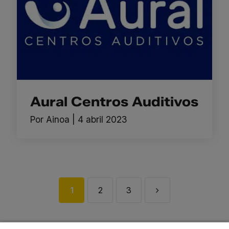
Aural Centros Auditivos
Por
Ainoa
|
4 abril 2023
1
2
3