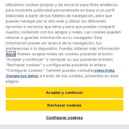
Utilizamos cookies propias y de terceros para fines analíticos,
para mostrarte publicidad personalizada en base a un perfil
elaborado a partir de tus hábitos de navegación, para que
puedas navegar por el sitio web y utilizar las diferentes
opciones o servicios que tiene y para que puedas compartir
nuestro contenido con tus amigos y redes. Las cookies pueden
obtener o guardar información en tu navegador. Esta
información puede ser acerca de tu navegación, tus
preferencias o tu dispositivo. Puedes obtener más información
AQUÍ
. Puedes aceptar todas las cookies pulsando el botón
SÍGUENOS EN:
“Aceptar y continuar” o rechazar su uso pulsando el botón
“Rechazar cookies” o configurarlas pulsando el enlace
“Configurar cookies”. También puedes consultar
cómo trata
Google tus datos
a través de sus cookies, presentes en esta
NUESTRAS APPS
página.
Aceptar y continuar
Rechazar cookies
¿NECESITAS AYUDA?
Configurar cookies
Contacto