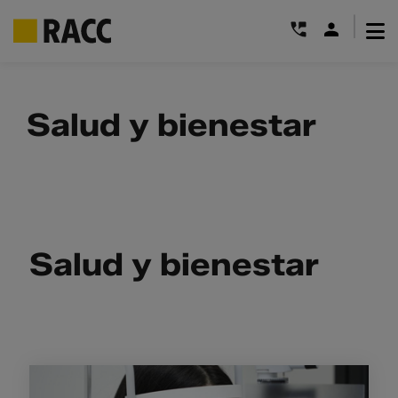
|
Saltar
al
Salud y bienestar
contenido
Salud y bienestar