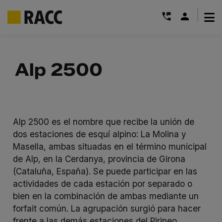
|
Saltar
al
Alp 2500
contenido
Alp 2500 es el nombre que recibe la unión de
dos estaciones de esquí alpino: La Molina y
Masella, ambas situadas en el término municipal
de Alp, en la Cerdanya, provincia de Girona
(Cataluña, España). Se puede participar en las
actividades de cada estación por separado o
bien en la combinación de ambas mediante un
forfait común. La agrupación surgió para hacer
frente a las demás estaciones del Pirineo.