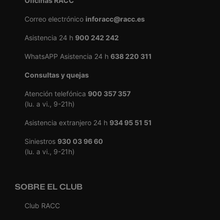
Oficinas RACC
Correo electrónico
inforacc@racc.es
Asistencia 24 h
900 242 242
WhatsAPP Asistencia 24 h
638 220 311
Consultas y quejas
Atención telefónica
900 357 357
(lu. a vi., 9-21h)
Asistencia extranjero 24 h
934 95 51 51
Siniestros
930 03 96 60
(lu. a vi., 9-21h)
SOBRE EL CLUB
Club RACC