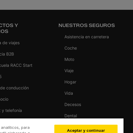
CTOS Y
NUESTROS SEGUROS
IOS
Asistencia en carretera
 de viajes
Coche
cia B2B
Moto
cuela RACC Start
Viaje
5
Hogar
 de conducción
Vida
socio
Decesos
t y telefonía
Dental
as del hogar
Deportivo
 analíticos, para
Aceptar y continuar
s