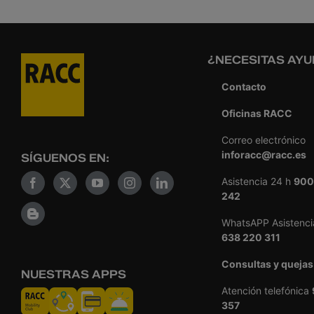
¿NECESITAS AYU
Contacto
Oficinas RACC
Correo electrónico
inforacc@racc.es
SÍGUENOS EN:
Asistencia 24 h
900
242
WhatsAPP Asistenci
638 220 311
Consultas y quejas
NUESTRAS APPS
Atención telefónica
357