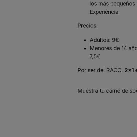
los más pequeños 
Experiència.
Precios:
Adultos: 9€
Menores de 14 año
7,5€
Por ser del RACC,
2x1 
Muestra tu carné de soc