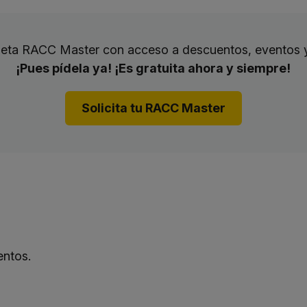
rjeta RACC Master con acceso a descuentos, eventos 
¡Pues pídela ya! ¡Es gratuita ahora y siempre!
Solicita tu RACC Master
entos.