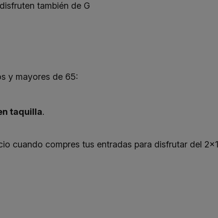
disfruten también de G
s y mayores de 65:
en taquilla
.
io cuando compres tus entradas para disfrutar del 2x1