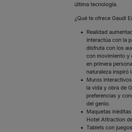
última tecnología.
¿Qué te ofrece Gaudí E
Realidad aumentad
Interactúa con la p
disfruta con los a
con movimiento y 
en primera person
naturaleza inspiró 
Muros interactivos
la vida y obra de 
preferencias y con
del genio.
Maquetas inéditas 
Hotel Attraction d
Tablets con juegos