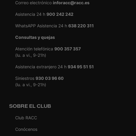
Correo electrónico
inforacc@racc.es
Asistencia 24 h
900 242 242
WhatsAPP Asistencia 24 h
638 220 311
Consultas y quejas
Atención telefónica
900 357 357
(lu. a vi., 9-21h)
Asistencia extranjero 24 h
934 95 51 51
Siniestros
930 03 96 60
(lu. a vi., 9-21h)
SOBRE EL CLUB
Club RACC
Conócenos