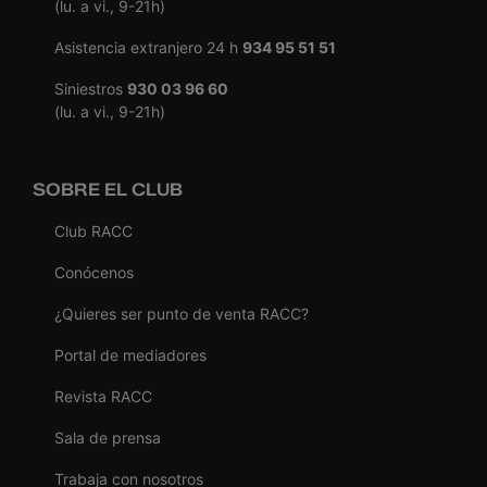
(lu. a vi., 9-21h)
Asistencia extranjero 24 h
934 95 51 51
Siniestros
930 03 96 60
(lu. a vi., 9-21h)
SOBRE EL CLUB
Club RACC
Conócenos
¿Quieres ser punto de venta RACC?
Portal de mediadores
Revista RACC
Sala de prensa
Trabaja con nosotros