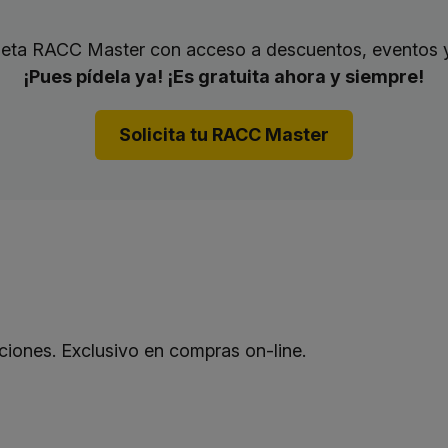
rjeta RACC Master con acceso a descuentos, eventos 
¡Pues pídela ya! ¡Es gratuita ahora y siempre!
Solicita tu RACC Master
iones. Exclusivo en compras on-line.