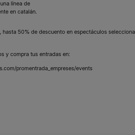
 una línea de
te en catalán.
, hasta 50% de descuento en espectáculos selecciona
s y compra tus entradas en:
tds.com/promentrada_empreses/events