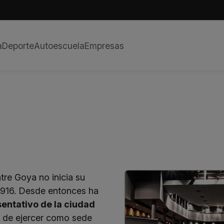
a
Deporte
Autoescuela
Empresas
tre Goya no inicia su
 1916. Desde entonces ha
entativo de la ciudad
 de ejercer como sede