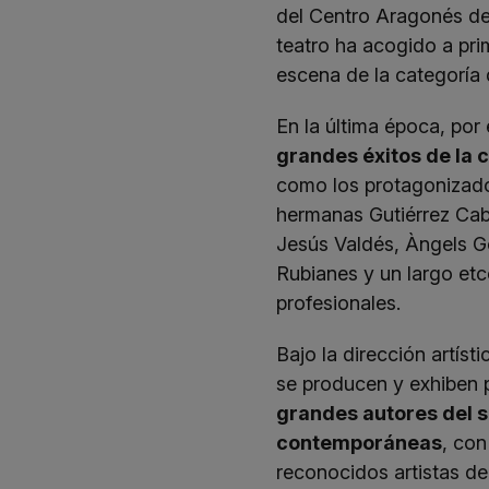
del Centro Aragonés d
teatro ha acogido a pri
escena de la categoría 
En la última época, por
grandes éxitos de la 
como los protagonizado
hermanas Gutiérrez Cab
Jesús Valdés, Àngels 
Rubianes y un largo et
profesionales.
Bajo la dirección artís
se producen y exhiben p
grandes autores del s
contemporáneas
, con
reconocidos artistas de