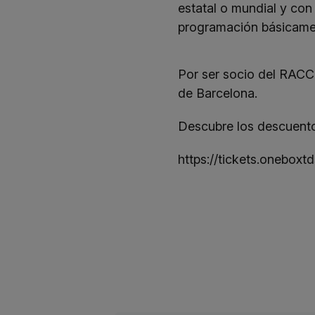
estatal o mundial y con
programación básicamen
Por ser socio del RACC
de Barcelona.
Descubre los descuento
https://tickets.onebox